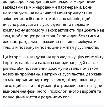
до прозорої координації між владою, медичними
закладами та міжнародними партнерами. Вони
наголошують на важливості моніторингу стану
звільнених осіб протягом кількох місяців, щоб
вчасно реагувати на ускладнення та надавати
комплексну допомогу. Також активісти працюють над
тим, щоб процес реінтеграції проходив без стигми
для постраждалих — важливо не лише вилікувати
тіло, а й повернути повноцінне життя у суспільстві.
Ця історія — нагадування про людську ціну конфлікту
і про те, наскільки важлива координація дій на всіх
рівнях, аби повернення додому не стало початком
нових випробувань. Підтримка суспільства, держави
та міжнародних партнерів сьогодні вирішальна для
того, щоб звільнені українці отримали шанс на гідне
відновлення фізичного і психологічного здоров’я та
повноцінне життя у родинному колі.