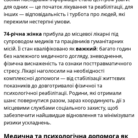
для одних — це початок лікування та реабілітації, для
інших — відповідальність і турбота про людей, які
пережили нестерпні умови.
74-річна жінка
прибула до місцевої лікарні під
супроводом медиків та працівників гуманітарних
місій. Її стан кваліфіковано як
важкий
: багато годин
без належного медичного догляду, зневоднення,
фізична виснаженість та ознаки посттравматичного
стресу. Лікарі наголосили на необхідності
комплексної допомоги — від стабілізації життєвих
показників до довготривалої фізичної та
психологічної реабілітації. Родини, які отримали
шанс повернутися разом, зараз координують дії з
місцевими службами соціального захисту, щоб
забезпечити найшвидше відновлення та мінімізувати
ризики ускладнень.
Медична та психологічна допомога як