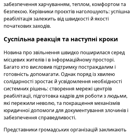
забезпечення харчуванням, теплом, комфортом та
безпекою. Керівники проєктів наголошують: успішна
реабілітація залежить від швидкості й якості
початкових заходів.
Суспільна реакція та наступні кроки
Новина про звільнення швидко поширилася серед
місцевих жителів і в інформаційному просторі.
Багато хто висловив підтримку постраждалим і
готовність допомагати. Однак поряд із хвилею
солідарності зростає й усвідомлення необхідності
системних рішень: створення мережі центрів
реабілітації, підготовка кадрів для роботи з людьми,
які пережили неволю, та покращення механізмів
юридичної допомоги для документування злочинів і
забезпечення справедливості.
Представники громадських організацій закликають