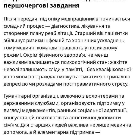
першочергові завдання
Після передачі під опіку медпрацівників починається
складний процес — діагностика, лікування та
створення плану реабілітації. Старший вік пацієнтки
збільшує ризики інфекцій та хронічних ускладнень,
тому медичні команди працюють у посиленому
режимі. Окрім фізичного здоров'я, не менш
важливим залишається психологічний стан: жахіття
неволі залишають сліди у пам’яті, і без кваліфікованої
допомоги постраждалі можуть стикатися з тривалою
депресією чи розладами посттравматичного стресу.
Гуманітарні організації, включно з волонтерами та
державними службами, організовують підтримку у
вигляді медикаментів, ранньої соціальної адаптації,
консультацій психологів та логістичної допомоги
сім’ям. Для старших людей важлива не лише медична
допомога, а й елементарна підтримка —