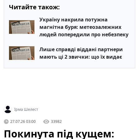
Читайте також:
Україну накрила потужна
магнітна буря: метеозалежних
людей попередили про небезпеку
Лише справді віддані партнери
мають ці 2 звички: що їх видає
Ірма Шелест
27.07.26 03:00
33982
Покинута під кущем: