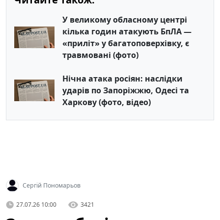
У великому обласному центрі
кілька годин атакують БпЛА —
«приліт» у багатоповерхівку, є
травмовані (фото)
Нічна атака росіян: наслідки
ударів по Запоріжжю, Одесі та
Харкову (фото, відео)
Сергій Пономарьов
27.07.26 10:00
3421