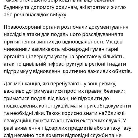
будинку та допомогу родинам, які втратили житло
або речі внаслідок вибуху.
Правоохоронні органи розпочали документування
наслідків атаки для подальшого розслідування та
притягнення винних до відповідальності. Місцеві
чиновники закликають міжнародні гуманітарні
організації звернути увагу на зростаючу кількість
атак по цивільній інфраструктурі в регіоні і надати
підтримку у відновленні критично важливих об'єктів.
Для мешканців, які перебувають у зоні ризику,
важливо дотримуватися простих правил безпеки:
триматися подалі від вікон, не підходити до
пошкоджених конструкцій, мати при собі документи
та необхідні ліки. Також корисно знати найближчі
евакуаційні пункти та контакти екстрених служб. У
разі виявлення підозрілих предметів або запаху газу
слід негайно повідомити відповідні служби та не