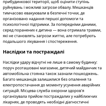
прибудинкової території, щоб оцінити ступінь
руйнувань і можливі загрози обвалу. Мешканців
тимчасово евакуювали в безпечні точки, де
організовано надання першої допомоги та
психологічної підтримки. За попередніми даними,
серед поранених є дитина — вона отримала травми,
які не становлять загрози життю, але потребують
подальшого лікування і спостереження.
Наслідки та постраждалі
Наслідки удару відчутні не лише в самому будинку:
поруч розташовані магазини, дитячий майданчик та
автомобільна стоянка також зазнали пошкоджень.
Багато мешканців залишилися без опалення та
електропостачання до моменту усунення аварійних
ситуацій. Місцева служба охорони здоров'я
організувала прийом постраждалих у найближчих
лікарнях, де проводять необхідні діагностичні