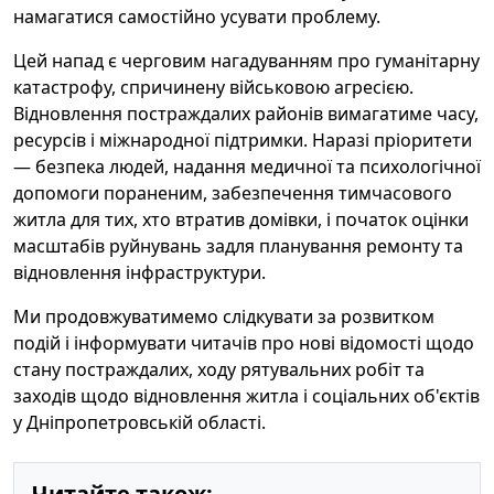
намагатися самостійно усувати проблему.
Цей напад є черговим нагадуванням про гуманітарну
катастрофу, спричинену військовою агресією.
Відновлення постраждалих районів вимагатиме часу,
ресурсів і міжнародної підтримки. Наразі пріоритети
— безпека людей, надання медичної та психологічної
допомоги пораненим, забезпечення тимчасового
житла для тих, хто втратив домівки, і початок оцінки
масштабів руйнувань задля планування ремонту та
відновлення інфраструктури.
Ми продовжуватимемо слідкувати за розвитком
подій і інформувати читачів про нові відомості щодо
стану постраждалих, ходу рятувальних робіт та
заходів щодо відновлення житла і соціальних об'єктів
у Дніпропетровській області.
Читайте також: