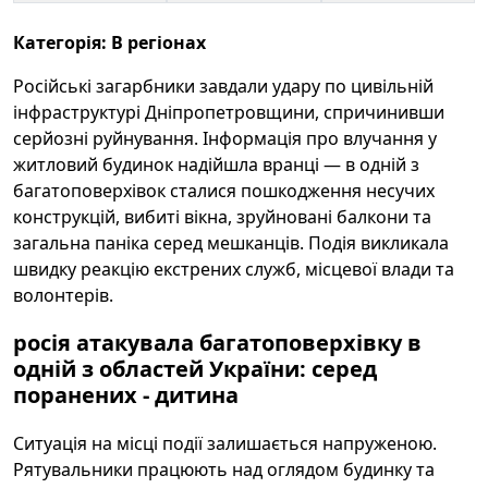
Категорія: В регіонах
Російські загарбники завдали удару по цивільній
інфраструктурі Дніпропетровщини, спричинивши
серйозні руйнування. Інформація про влучання у
житловий будинок надійшла вранці — в одній з
багатоповерхівок сталися пошкодження несучих
конструкцій, вибиті вікна, зруйновані балкони та
загальна паніка серед мешканців. Подія викликала
швидку реакцію екстрених служб, місцевої влади та
волонтерів.
росія атакувала багатоповерхівку в
одній з областей України: серед
поранених - дитина
Ситуація на місці події залишається напруженою.
Рятувальники працюють над оглядом будинку та