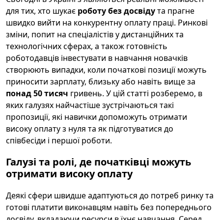
для тих, хто шукає
роботу без досвіду
та прагне
швидко вийти на конкурентну оплату праці. Ринкові
зміни, попит на спеціалістів у дистанційних та
технологічних сферах, а також готовність
роботодавців інвестувати в навчання новачків
створюють випадки, коли початкові позиції можуть
приносити зарплату, близьку або навіть вище за
понад 50 тисяч
гривень. У цій статті розберемо, в
яких галузях найчастіше зустрічаються такі
пропозиції, які навички допоможуть отримати
високу оплату з нуля та як підготуватися до
співбесіди і першої роботи.
Галузі та ролі, де початківці можуть
отримати високу оплату
Деякі сфери швидше адаптуються до потреб ринку та
готові платити виконавцям навіть без попереднього
досвіду, вкладаючи ресурси в їхнє навчання. Серед