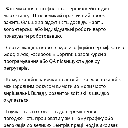
- Формування портфоліо та перших кейсів: для
маркетингу і IT невеликий практичний проект
важить більше за відсутність досвіду. Навіть
волонтерські або індивідуальні роботи варто
показувати роботодавцю.
- Сертифікації та короткі курси: офіційні сертифікати з
Google Ads, Facebook Blueprint, базові курси з
програмування або QA підвищують довіру
рекрутерів.
- Комунікаційні навички та англійська: для позицій з
міжнародним фокусом вимоги до мови часто
вирішальні. Вклад у розвиток soft skills швидко
окупається.
- Гнучкість та готовність до переміщення:
погодженість працювати у змінному графіку або
релокація до великих центрів праці іноді відкриває