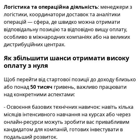
Логістика та операційна діяльність
: менеджери з
логістики, координатори доставок та аналітики
операцій — сфера, де швидко можна отримати
відповідальну позицію та відповідно вищу оплату,
особливо в міжнародних компаніях або на великих
дистрибуційних центрах.
Як збільшити шанси отримати високу
оплату з нуля
Щоб перейти від стартової позиції до доходу близько
або понад
50 тисяч
гривень, важливо працювати
над конкретними аспектами:
- Освоєння базових технічних навичок: навіть кілька
місяців інтенсивного навчання на курсах або через
онлайн-ресурси можуть зробити вас привабливим
кандидатом для компаній, готових інвестувати в
подальший розвиток.