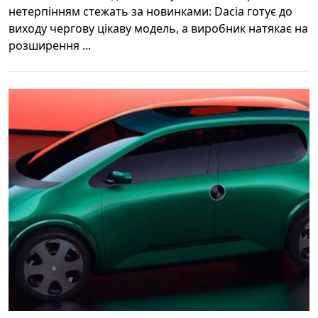
нетерпінням стежать за новинками: Dacia готує до
виходу чергову цікаву модель, а виробник натякає на
розширення ...