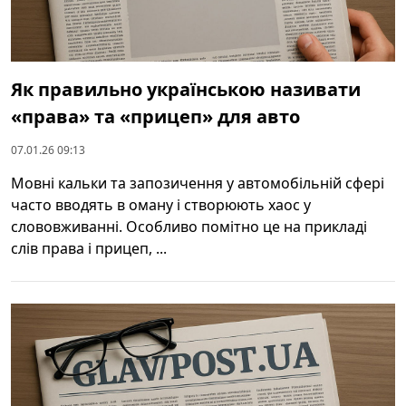
Як правильно українською називати
«права» та «прицеп» для авто
07.01.26 09:13
Мовні кальки та запозичення у автомобільній сфері
часто вводять в оману і створюють хаос у
слововживанні. Особливо помітно це на прикладі
слів права і прицеп, ...