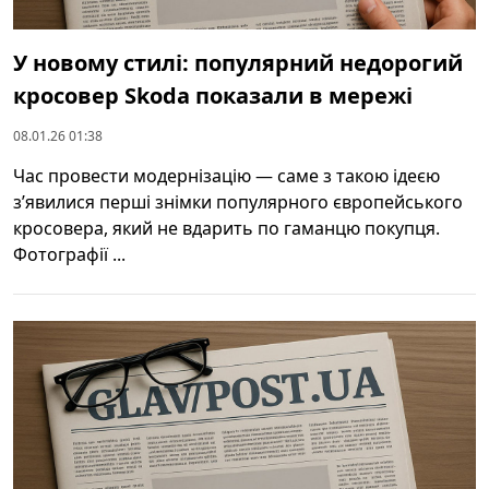
У новому стилі: популярний недорогий
кросовер Skoda показали в мережі
08.01.26 01:38
Час провести модернізацію — саме з такою ідеєю
з’явилися перші знімки популярного європейського
кросовера, який не вдарить по гаманцю покупця.
Фотографії ...