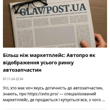
Більш ніж маркетплейс: Автопро як
відображення усього ринку
автозапчастин
07.11.24 22:34
Усі, хто має хоч якусь дотичність до автозапчастин,
знають, про https://avto.pro/ — спеціалізований
маркетплейс, де продається і купується все, з чого ...