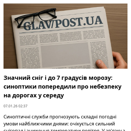
Значний сніг і до 7 градусів морозу:
синоптики попередили про небезпеку
на дорогах у середу
07.01.26 02:37
Синоптичні служби прогнозують складні погодні
умови найближчими днями: очікується сильний
снігопад і зниження температури повітря. У зв'язку з