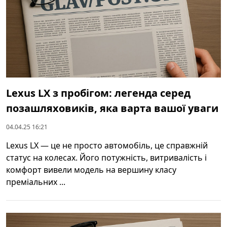
Lexus LX з пробігом: легенда серед
позашляховиків, яка варта вашої уваги
04.04.25 16:21
Lexus LX — це не просто автомобіль, це справжній
статус на колесах. Його потужність, витривалість і
комфорт вивели модель на вершину класу
преміальних ...