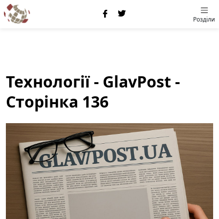
Розділи
Технології - GlavPost -
Сторінка 136