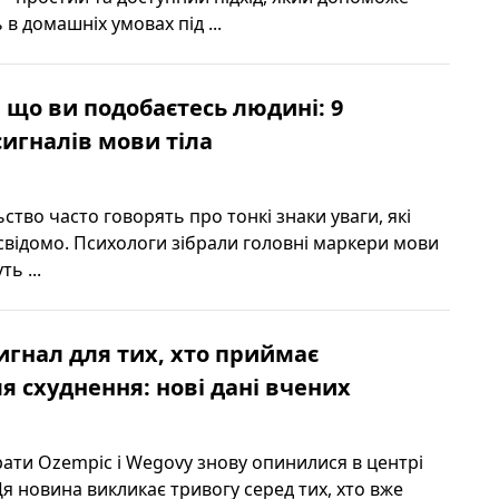
в домашніх умовах під ...
, що ви подобаєтесь людині: 9
игналів мови тіла
льство часто говорять про тонкі знаки уваги, які
відомо. Психологи зібрали головні маркери мови
ть ...
гнал для тих, хто приймає
я схуднення: нові дані вчених
ати Ozempic і Wegovy знову опинилися в центрі
Ця новина викликає тривогу серед тих, хто вже