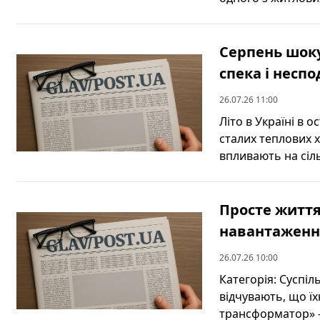
Серпень шоку
спека і несп
26.07.26 11:00
Літо в Україні в 
сталих теплових 
впливають на сіль
Просте життя
навантаження
26.07.26 10:00
Категорія: Суспіл
відчувають, що ї
трансформатор» —