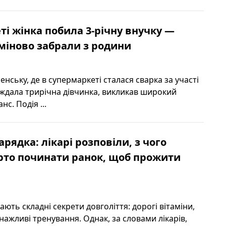
ті жінка побила 3-річну внучку —
міново забрали з родини
енську, де в супермаркеті сталася сварка за участі
ждала трирічна дівчинка, викликав широкий
с. Подія ...
зарядка: лікарі розповіли, з чого
рто починати ранок, щоб прожити
ють складні секрети довголіття: дорогі вітаміни,
ажливі тренування. Однак, за словами лікарів,