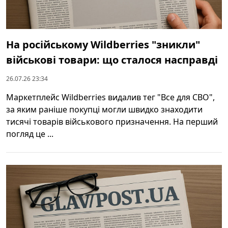
На російському Wildberries "зникли"
військові товари: що сталося насправді
26.07.26 23:34
Маркетплейс Wildberries видалив тег "Все для СВО",
за яким раніше покупці могли швидко знаходити
тисячі товарів військового призначення. На перший
погляд це ...