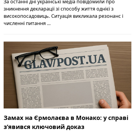
За останні дні українські медіа повідомили про
зникнення декларації зі способу життя однієї з
високопосадовиць. Ситуація викликала резонанс і
численні питання ...
Замах на Єрмолаєва в Монако: у справі
з’явився ключовий доказ