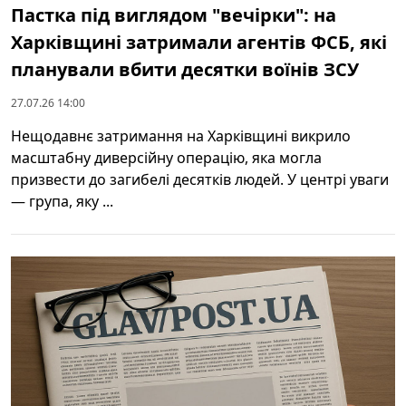
Пастка під виглядом "вечірки": на
Харківщині затримали агентів ФСБ, які
планували вбити десятки воїнів ЗСУ
27.07.26 14:00
Нещодавнє затримання на Харківщині викрило
масштабну диверсійну операцію, яка могла
призвести до загибелі десятків людей. У центрі уваги
— група, яку ...