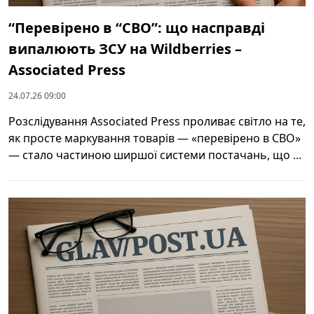
“Перевірено в “СВО”: що насправді
випалюють ЗСУ на Wildberries –
Associated Press
24.07.26 09:00
Розслідування Associated Press проливає світло на те,
як просте маркування товарів — «перевірено в СВО»
— стало частиною ширшої системи постачань, що ...