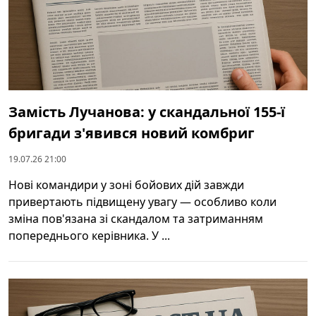
Замість Лучанова: у скандальної 155-ї
бригади з'явився новий комбриг
19.07.26 21:00
Нові командири у зоні бойових дій завжди
привертають підвищену увагу — особливо коли
зміна пов'язана зі скандалом та затриманням
попереднього керівника. У ...