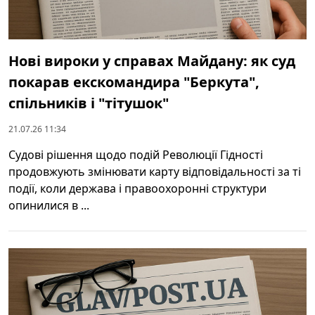
Нові вироки у справах Майдану: як суд
покарав екскомандира "Беркута",
спільників і "тітушок"
21.07.26 11:34
Судові рішення щодо подій Революції Гідності
продовжують змінювати карту відповідальності за ті
події, коли держава і правоохоронні структури
опинилися в ...