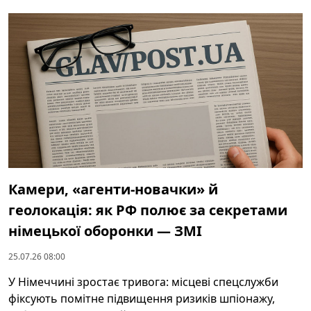
Камери, «агенти-новачки» й
геолокація: як РФ полює за секретами
німецької оборонки — ЗМІ
25.07.26 08:00
У Німеччині зростає тривога: місцеві спецслужби
фіксують помітне підвищення ризиків шпіонажу,