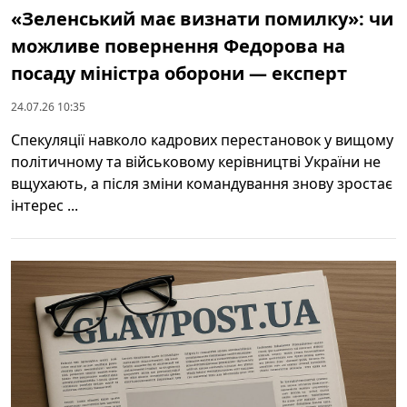
«Зеленський має визнати помилку»: чи
можливе повернення Федорова на
посаду міністра оборони — експерт
24.07.26 10:35
Спекуляції навколо кадрових перестановок у вищому
політичному та військовому керівництві України не
вщухають, а після зміни командування знову зростає
інтерес ...