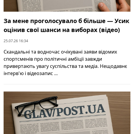
За мене проголосувало б більше — Усик
оцінив свої шанси на виборах (відео)
25.07.26 16:34
Скандальні та водночас очікувані заяви відомих
спортсменів про політичні амбіції завжди
привертають увагу суспільства та медіа. Нещодавнє
інтерв'ю і відеозапис ...