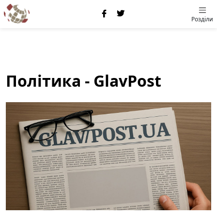
Розділи
Політика - GlavPost