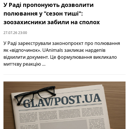
У Раді пропонують дозволити
полювання у "сезон тиші":
зоозахисники забили на сполох
27.07.26 23:00
У Раді зареєстрували законопроєкт про полювання
як «відпочинок». UAnimals закликає нардепів
відхилити документ. Це формулювання викликало
миттєву реакцію ...