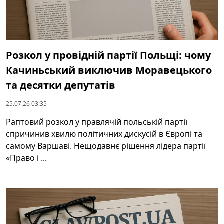
Розкол у провідній партії Польщі: чому
Качиньський виключив Моравецького
та десятки депутатів
25.07.26 03:35
Раптовий розкол у правлячій польській партії
спричинив хвилю політичних дискусій в Європі та
самому Варшаві. Нещодавнє рішення лідера партії
«Право і ...