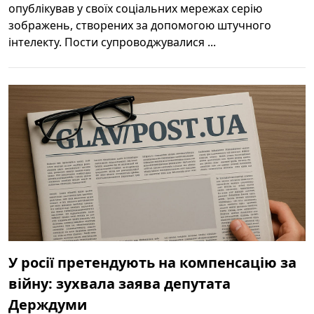
опублікував у своїх соціальних мережах серію
зображень, створених за допомогою штучного
інтелекту. Пости супроводжувалися ...
У росії претендують на компенсацію за
війну: зухвала заява депутата
Держдуми