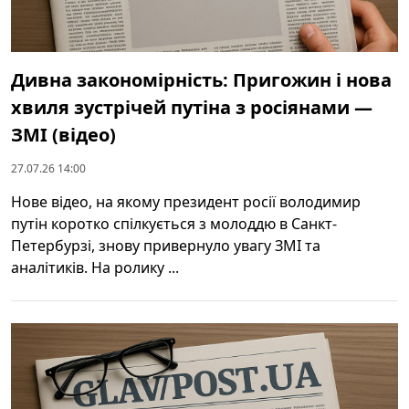
Дивна закономірність: Пригожин і нова
хвиля зустрічей путіна з росіянами —
ЗМІ (відео)
27.07.26 14:00
Нове відео, на якому президент росії володимир
путін коротко спілкується з молоддю в Санкт-
Петербурзі, знову привернуло увагу ЗМІ та
аналітиків. На ролику ...