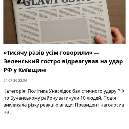
«Тисячу разів усім говорили» —
Зеленський гостро відреагував на удар
РФ у Київщині
24.07.26 23:34
Категорія: Політика Унаслідок балістичного удару РФ
по Бучанському району загинули 10 людей. Подія
викликала різку реакцію влади: Президент наголосив
на ...