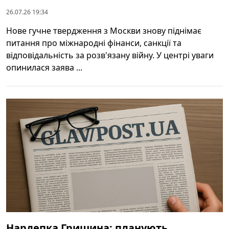
26.07.26 19:34
Нове гучне твердження з Москви знову піднімає
питання про міжнародні фінанси, санкції та
відповідальність за розв'язану війну. У центрі уваги
опинилася заява ...
Нардепка Гришина: планують