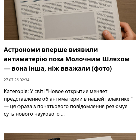
Астрономи вперше виявили
антиматерію поза Молочним Шляхом
— вона інша, ніж вважали (фото)
27.07.26 02:34
Категорія: У світі "Новое открытие меняет
представление об антиматерии в нашей галактике."
— ця фраза з початкового повідомлення резюмує
суть нового наукового ...