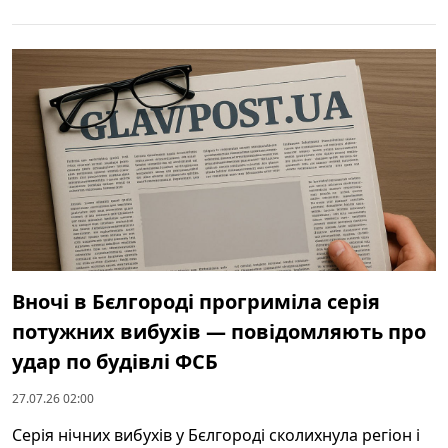
Вночі в Бєлгороді прогриміла серія
потужних вибухів — повідомляють про
удар по будівлі ФСБ
27.07.26 02:00
Серія нічних вибухів у Бєлгороді сколихнула регіон і