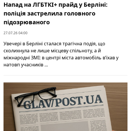
Напад на ЛГБТКІ+ прайд у Берліні:
поліція застрелила головного
підозрюваного
27.07.26 04:00
Увечері в Берліні сталася трагічна подія, що
сколихнула не лише місцеву спільноту, а й
міжнародні ЗМІ: в центрі міста автомобіль в’їхав у
натовп учасників ...