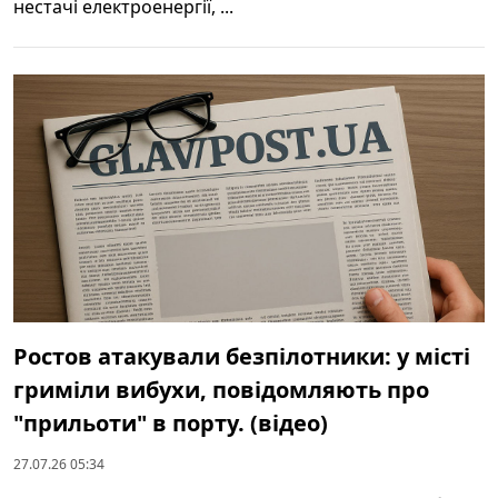
нестачі електроенергії, ...
Ростов атакували безпілотники: у місті
гриміли вибухи, повідомляють про
"прильоти" в порту. (відео)
27.07.26 05:34