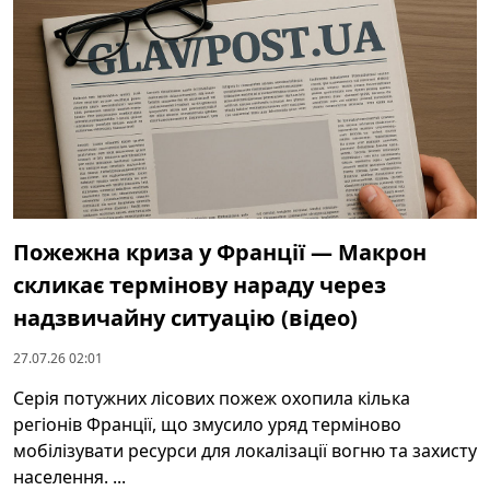
Пожежна криза у Франції — Макрон
скликає термінову нараду через
надзвичайну ситуацію (відео)
27.07.26 02:01
Серія потужних лісових пожеж охопила кілька
регіонів Франції, що змусило уряд терміново
мобілізувати ресурси для локалізації вогню та захисту
населення. ...