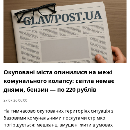
Окуповані міста опинилися на межі
комунального колапсу: світла немає
днями, бензин — по 220 рублів
27.07.26 06:00
На тимчасово окупованих територіях ситуація з
базовими комунальними послугами стрімко
погіршується: мешканці змушені жити в умовах