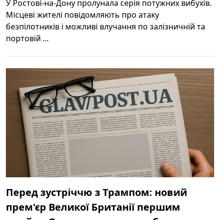
У Ростові-на-Дону пролунала серія потужних вибухів.
Місцеві жителі повідомляють про атаку
безпілотників і можливі влучання по залізничній та
портовій ...
Перед зустріччю з Трампом: новий
прем'єр Великої Британії першим