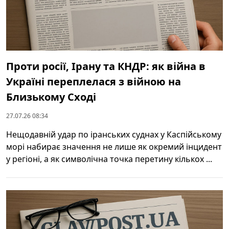
Проти росії, Ірану та КНДР: як війна в
Україні переплелася з війною на
Близькому Сході
27.07.26 08:34
Нещодавній удар по іранських суднах у Каспійському
морі набирає значення не лише як окремий інцидент
у регіоні, а як символічна точка перетину кількох ...