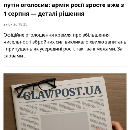
путін оголосив: армія росії зросте вже з
1 серпня — деталі рішення
27.07.26 18:35
Офіційне оголошення кремля про збільшення
чисельності збройних сил викликало хвилю запитань
і припущень як усередині росії, так і за її межами. За
словами ...