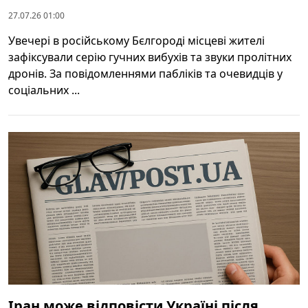
27.07.26 01:00
Увечері в російському Бєлгороді місцеві жителі
зафіксували серію гучних вибухів та звуки пролітних
дронів. За повідомленнями пабліків та очевидців у
соціальних ...
Іран може відповісти Україні після