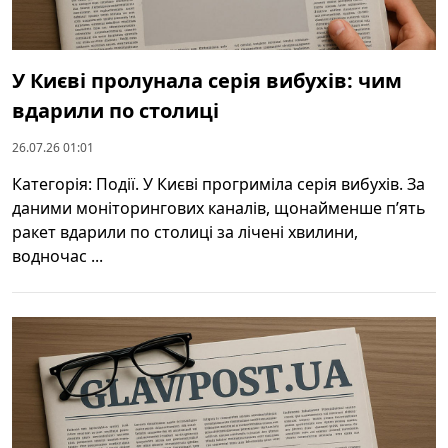
У Києві пролунала серія вибухів: чим
вдарили по столиці
26.07.26 01:01
Категорія: Події. У Києві прогриміла серія вибухів. За
даними моніторингових каналів, щонайменше п’ять
ракет вдарили по столиці за лічені хвилини,
водночас ...