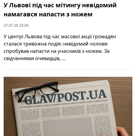
У Львові під час мітингу невідомий
намагався напасти з ножем
27.07.26 22:34
У центрі Львова під час масової акції громадян
сталася тривожна подія: невідомий чоловік
спробував напасти на учасників з ножем. За
свідченнями очевидців, ...