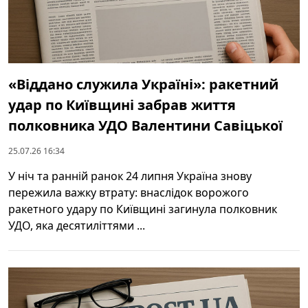
«Віддано служила Україні»: ракетний
удар по Київщині забрав життя
полковника УДО Валентини Савіцької
25.07.26 16:34
У ніч та ранній ранок 24 липня Україна знову
пережила важку втрату: внаслідок ворожого
ракетного удару по Київщині загинула полковник
УДО, яка десятиліттями ...