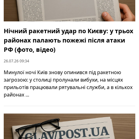
Нічний ракетний удар по Києву: у трьох
районах палають пожежі після атаки
РФ (фото, відео)
26.07.26 09:34
Минулої ночі Київ знову опинився під ракетною
загрозою: у столиці пролунали вибухи, на місцях
прильотів працювали рятувальні служби, а в кількох
районах ...