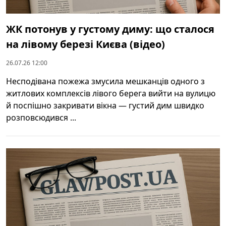
ЖК потонув у густому диму: що сталося
на лівому березі Києва (відео)
26.07.26 12:00
Несподівана пожежа змусила мешканців одного з
житлових комплексів лівого берега вийти на вулицю
й поспішно закривати вікна — густий дим швидко
розповсюдився ...