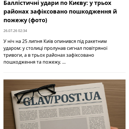
Баллістичні удари по Києву: у трьох
районах зафіксовано пошкодження й
пожежу (фото)
26.07.26 02:34
У ніч на 25 липня Київ опинився під ракетним
ударом: у столиці пролунав сигнал повітряної
тривоги, а в трьох районах зафіксовано
пошкодження та пожежу. ...