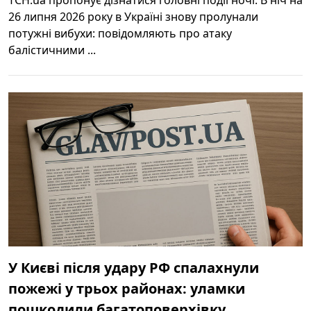
26 липня 2026 року в Україні знову пролунали
потужні вибухи: повідомляють про атаку
балістичними ...
У Києві після удару РФ спалахнули
пожежі у трьох районах: уламки
пошкодили багатоповерхівку