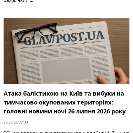
Атака балістикою на Київ та вибухи на
тимчасово окупованих територіях:
головні новини ночі 26 липня 2026 року
26.07.26 07:00
ТСН.ua пропонує дізнатися головні події ночі. В ніч на