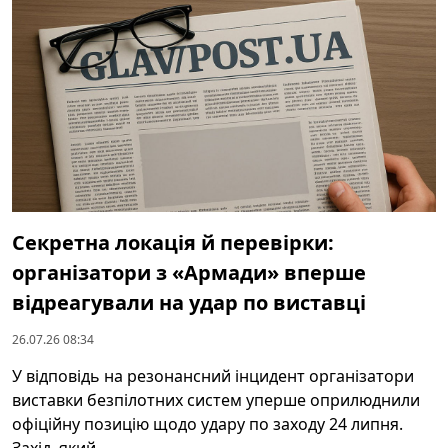
Секретна локація й перевірки:
організатори з «Армади» вперше
відреагували на удар по виставці
26.07.26 08:34
У відповідь на резонансний інцидент організатори
виставки безпілотних систем уперше оприлюднили
офіційну позицію щодо удару по заходу 24 липня.
Захід, який ...