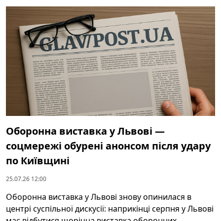
Оборонна виставка у Львові —
соцмережі обурені анонсом після удару
по Київщині
25.07.26 12:00
Оборонна виставка у Львові знову опинилася в
центрі суспільної дискусії: наприкінці серпня у Львові
має відбутися щорічна виставка оборонних