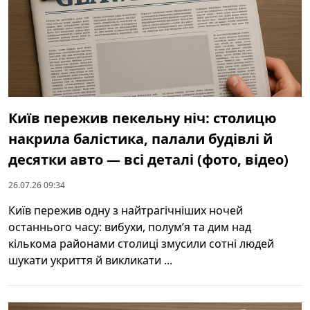
Київ пережив пекельну ніч: столицю
накрила балістика, палали будівлі й
десятки авто — всі деталі (фото, відео)
26.07.26 09:34
Київ пережив одну з найтрагічніших ночей
останнього часу: вибухи, полум’я та дим над
кількома районами столиці змусили сотні людей
шукати укриття й викликати ...