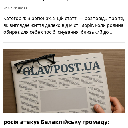
26.07.26 08:00
Категорія: В регіонах. У цій статті — розповідь про те,
як виглядає життя далеко від міст і доріг, коли родина
обирає для себе спосіб існування, близький до ...
росія атакує Балаклійську громаду: