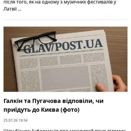
після того, як на одному з музичних фестивалів у
Латвії ...
Галкін та Пугачова відповіли, чи
приїдуть до Києва (фото)
25.07.26 19:34
Шоу-бізнес: Інформація про можливий візит відомих