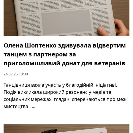
Олена Шоптенко здивувала відвертим
танцем з партнером за
приголомшливий донат для ветеранів
24.07.26 18:00
Танцівниця взяла участь у благодійній ініціативі.
Подія викликала широкий резонанс у медіа та
соціальних мережах: глядачі сперечаються про межі
мистецтва і ...