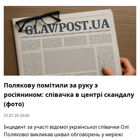
Полякову помітили за руку з
росіянином: співачка в центрі скандалу
(фото)
25.07.26 20:00
Інцидент за участі відомої української співачки Олі
Полякової викликав шквал обговорень у мережі