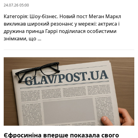
24.07.26 05:00
Категорія: Шоу-бізнес. Новий пост Меган Маркл
викликав широкий резонанс у мережі: актриса і
дружина принца Гаррі поділилася особистими
знімками, що ...
Єфросиніна вперше показала свого