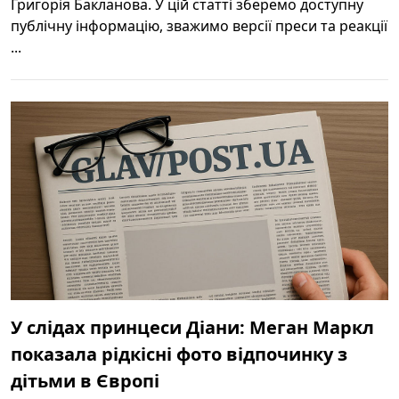
Григорія Бакланова. У цій статті зберемо доступну
публічну інформацію, зважимо версії преси та реакції
...
У слідах принцеси Діани: Меган Маркл
показала рідкісні фото відпочинку з
дітьми в Європі