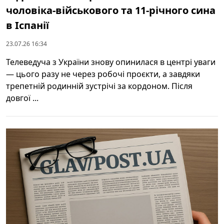
чоловіка-військового та 11-річного сина
в Іспанії
23.07.26 16:34
Телеведуча з України знову опинилася в центрі уваги
— цього разу не через робочі проєкти, а завдяки
трепетній родинній зустрічі за кордоном. Після
довгої ...