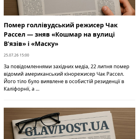
Помер голлівудський режисер Чак
Рассел — зняв «Кошмар на вулиці
В'язів» і «Маску»
25.07.26 15:00
За повідомленнями західних медіа, 22 липня помер
відомий американський кінорежисер Чак Рассел.
Його тіло було виявлене в особистій резиденції в
Каліфорнії, а ...