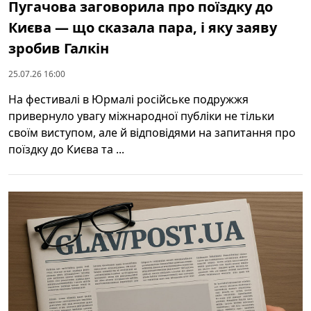
Пугачова заговорила про поїздку до
Києва — що сказала пара, і яку заяву
зробив Галкін
25.07.26 16:00
На фестивалі в Юрмалі російське подружжя
привернуло увагу міжнародної публіки не тільки
своїм виступом, але й відповідями на запитання про
поїздку до Києва та ...