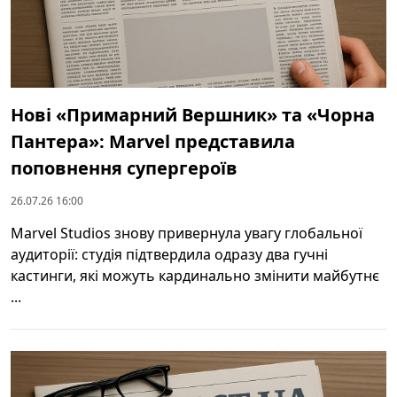
Нові «Примарний Вершник» та «Чорна
Пантера»: Marvel представила
поповнення супергероїв
26.07.26 16:00
Marvel Studios знову привернула увагу глобальної
аудиторії: студія підтвердила одразу два гучні
кастинги, які можуть кардинально змінити майбутнє
...