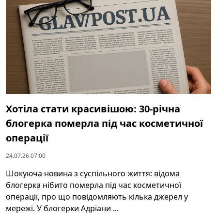
Хотіла стати красивішою: 30-річна
блогерка померла під час косметичної
операції
24.07.26 07:00
Шокуюча новина з суспільного життя: відома
блогерка нібито померла під час косметичної
операції, про що повідомляють кілька джерел у
мережі. У блогерки Адріани ...