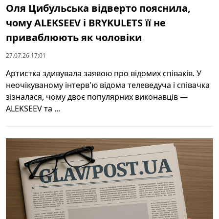
Оля Цибульська відверто пояснила,
чому ALEKSEEV і BRYKULETS її не
приваблюють як чоловіки
27.07.26 17:01
Артистка здивувала заявою про відомих співаків. У
неочікуваному інтерв'ю відома телеведуча і співачка
зізналася, чому двоє популярних виконавців —
ALEKSEEV та ...