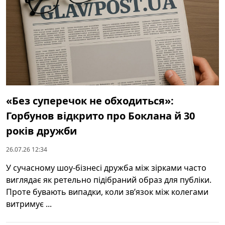
«Без суперечок не обходиться»:
Горбунов відкрито про Боклана й 30
років дружби
26.07.26 12:34
У сучасному шоу-бізнесі дружба між зірками часто
виглядає як ретельно підібраний образ для публіки.
Проте бувають випадки, коли звʼязок між колегами
витримує ...