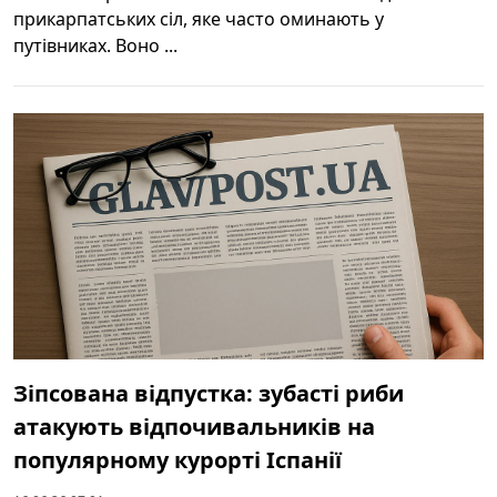
прикарпатських сіл, яке часто оминають у
путівниках. Воно ...
Зіпсована відпустка: зубасті риби
атакують відпочивальників на
популярному курорті Іспанії