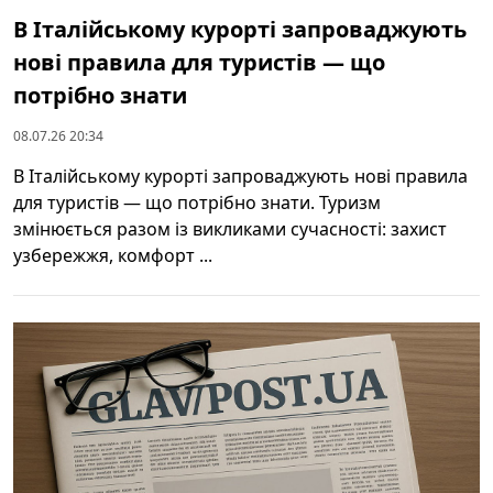
В Італійському курорті запроваджують
нові правила для туристів — що
потрібно знати
08.07.26 20:34
В Італійському курорті запроваджують нові правила
для туристів — що потрібно знати. Туризм
змінюється разом із викликами сучасності: захист
узбережжя, комфорт ...