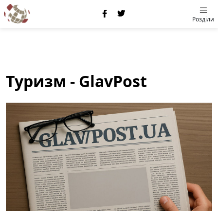
Розділи
Туризм - GlavPost