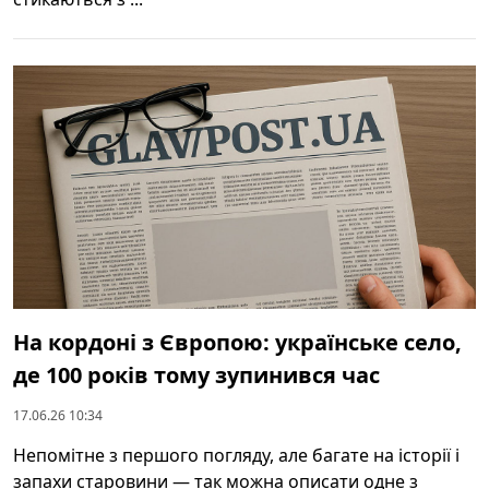
На кордоні з Європою: українське село,
де 100 років тому зупинився час
17.06.26 10:34
Непомітне з першого погляду, але багате на історії і
запахи старовини — так можна описати одне з