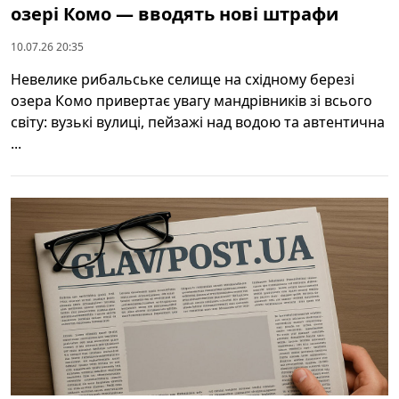
озері Комо — вводять нові штрафи
10.07.26 20:35
Невелике рибальське селище на східному березі
озера Комо привертає увагу мандрівників зі всього
світу: вузькі вулиці, пейзажі над водою та автентична
...