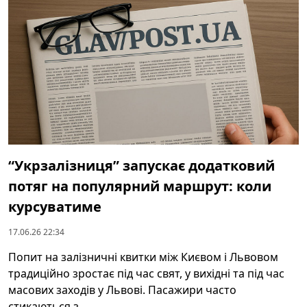
“Укрзалізниця” запускає додатковий
потяг на популярний маршрут: коли
курсуватиме
17.06.26 22:34
Попит на залізничні квитки між Києвом і Львовом
традиційно зростає під час свят, у вихідні та під час
масових заходів у Львові. Пасажири часто
стикаються з ...