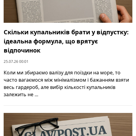
Скільки купальників брати у відпустку:
ідеальна формула, що врятує
відпочинок
25.07.26 00:01
Коли ми збираємо валізу для поїздки на море, то
часто вагаємося між мінімалізмом і бажанням взяти
весь гардероб, але вибір кількості купальників
залежить не ...