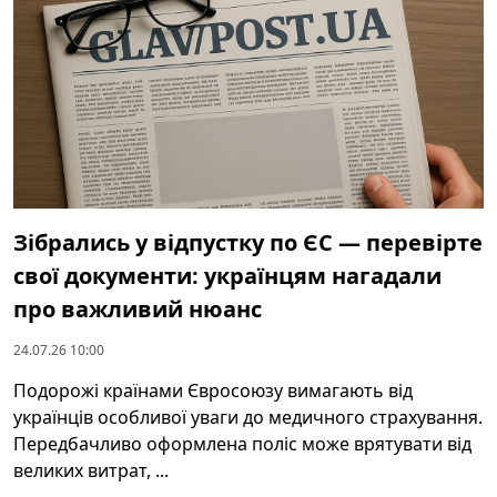
Зібрались у відпустку по ЄС — перевірте
свої документи: українцям нагадали
про важливий нюанс
24.07.26 10:00
Подорожі країнами Євросоюзу вимагають від
українців особливої уваги до медичного страхування.
Передбачливо оформлена поліс може врятувати від
великих витрат, ...