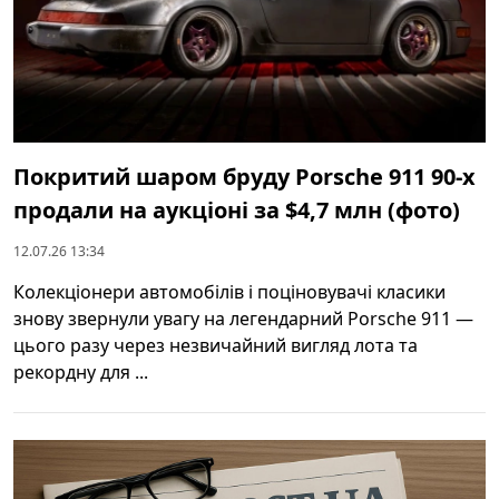
Покритий шаром бруду Porsche 911 90-х
продали на аукціоні за $4,7 млн (фото)
12.07.26 13:34
Колекціонери автомобілів і поціновувачі класики
знову звернули увагу на легендарний Porsche 911 —
цього разу через незвичайний вигляд лота та
рекордну для ...