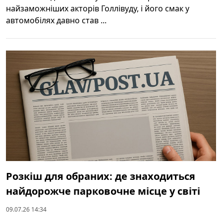
найзаможніших акторів Голлівуду, і його смак у
автомобілях давно став ...
Розкіш для обраних: де знаходиться
найдорожче парковочне місце у світі
09.07.26 14:34