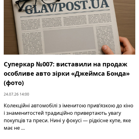
Суперкар №007: виставили на продаж
особливе авто зірки «Джеймса Бонда»
(фото)
24.07.26 14:00
Колекційні автомобілі з іменитою прив’язкою до кіно
і знаменитостей традиційно привертають увагу
покупців та преси. Нині у фокусі — рідкісне купе, яке
має не ...