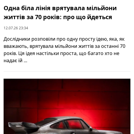
Одна біла лінія врятувала мільйони
життів за 70 років: про що йдеться
12.07.26 23:34
Дослідники розповіли про одну просту ідею, яка, як
вважають, врятувала мільйони життів за останні 70
років. Ця ідея настільки проста, що багато хто не
надає їй ...