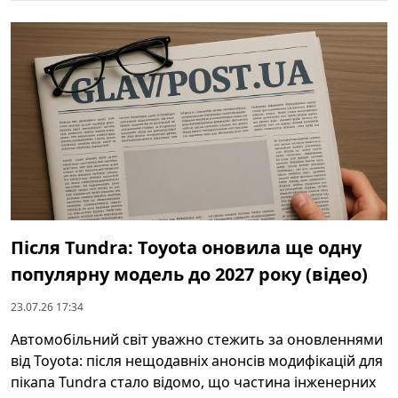
Після Tundra: Toyota оновила ще одну
популярну модель до 2027 року (відео)
23.07.26 17:34
Автомобільний світ уважно стежить за оновленнями
від Toyota: після нещодавніх анонсів модифікацій для
пікапа Tundra стало відомо, що частина інженерних