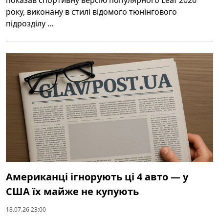
року, виконану в стилі відомого тюнінгового
підрозділу ...
Американці ігнорують ці 4 авто — у
США їх майже не купують
18.07.26 23:00