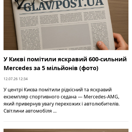
У Києві помітили яскравий 600‑сильний
Mercedes за 5 мільйонів (фото)
12.07.26 12:34
У центрі Києва помітили рідкісний та яскравий
екземпляр спортивного седана — Mercedes-AMG,
який привернув увагу перехожих і автолюбителів.
Світлини автомобіля ...