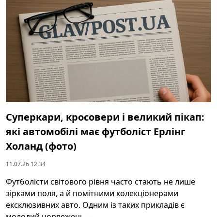
Суперкари, кросовери і великий пікап:
які автомобілі має футболіст Ерлінг
Холанд (фото)
11.07.26 12:34
Футболісти світового рівня часто стають не лише
зірками поля, а й помітними колекціонерами
ексклюзивних авто. Одним із таких прикладів є
молодий норвежець — ...