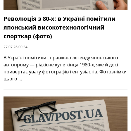
Революція з 80-х: в Україні помітили
японський високотехнологічний
спорткар (фото)
27.07.26 00:34
В Україні помітили справжню легенду японського
автопрому — рідкісне купе кінця 1980-х, яке й досі
привертає увагу фотографів і ентузіастів. Фотознімки
цього ...