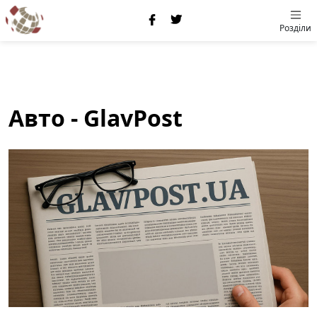
Розділи
Авто - GlavPost