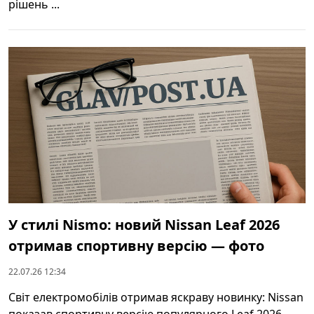
рішень ...
У стилі Nismo: новий Nissan Leaf 2026
отримав спортивну версію — фото
22.07.26 12:34
Світ електромобілів отримав яскраву новинку: Nissan
показав спортивну версію популярного Leaf 2026