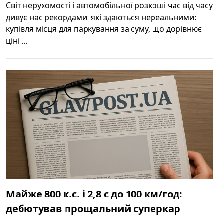
Світ нерухомості і автомобільної розкоші час від часу
дивує нас рекордами, які здаються нереальними:
купівля місця для паркування за суму, що дорівнює
ціні ...
Майже 800 к.с. і 2,8 с до 100 км/год:
дебютував прощальний суперкар