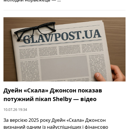
Дуейн «Скала» Джонсон показав
потужний пікап Shelby — відео
10.07.26 19:34
За версією 2025 року Дуейн «Скала» Джонсон
визнаний одним із найуспішніших і фінансово