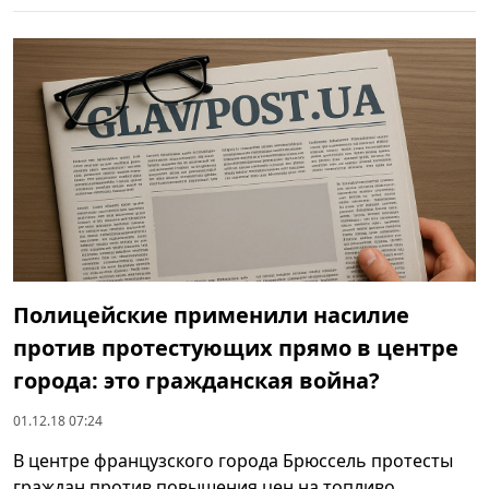
Полицейские применили насилие
против протестующих прямо в центре
города: это гражданская война?
01.12.18 07:24
В центре французского города Брюссель протесты
граждан против повышения цен на топливо