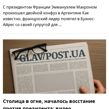
С президентом Франции Эммануэлем Макроном
произошел двойной конфуз в Аргентине Как
известно, французский лидер полетел в Буэнос-
Айрес со своей супругой для ...
Столица в огне, началось восстание
против президента: видео