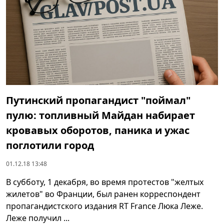
Путинский пропагандист "поймал"
пулю: топливный Майдан набирает
кровавых оборотов, паника и ужас
поглотили город
01.12.18 13:48
В субботу, 1 декабря, во время протестов "желтых
жилетов" во Франции, был ранен корреспондент
пропагандистского издания RT France Люка Леже.
Леже получил ...