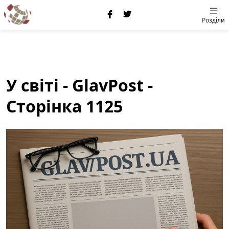
Розділи
У світі - GlavPost -
Сторінка 1125