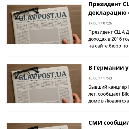
Президент С
декларацию 
17.06.17 07:26
Президент США Д
доходах в 2016 г
на сайте бюро по 
В Германии 
16.06.17 17:43
Бывший канцлер Г
лет, сообщает Bi
доме в Людвигсхаф
СМИ сообщил