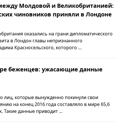
между Молдовой и Великобританией:
ских чиновников приняли в Лондоне
обритания оказались на грани дипломатического
изита в Лондон главы непризнанного
дима Красносельского, которого ...
ре беженцев: ужасающие данные ​
о лиц, которые вынужденно покинули свои
янию на конец 2016 года составляло в мире 65,6
. Такие данные приводит ...