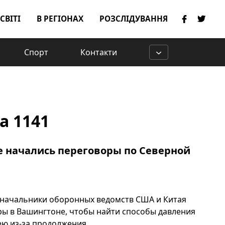
 СВІТІ
В РЕГІОНАХ
РОЗСЛІДУВАННЯ
Спорт
Контакти
ка 1141
е начались переговоры по Северной
 начальники оборонных ведомств США и Китая
ры в Вашингтоне, чтобы найти способы давления
ю из-за продолжения ...