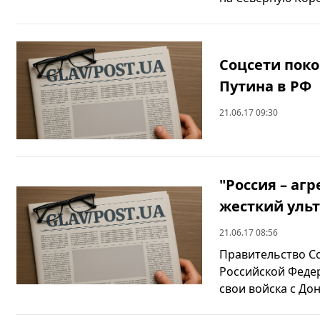
Соцсети поко
Путина в РФ
21.06.17 09:30
"Россия – аг
жесткий уль
21.06.17 08:56
Правительство С
Российской Федер
свои войска с Дон