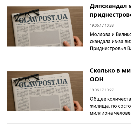
Дипскандал 
приднестров
19.06.17 10:33
Молдова и Велик
скандала из-за в
Приднестровья Ва
Сколько в ми
ООН
19.06.17 10:27
Общее количеств
жилища, по состо
миллиона человек