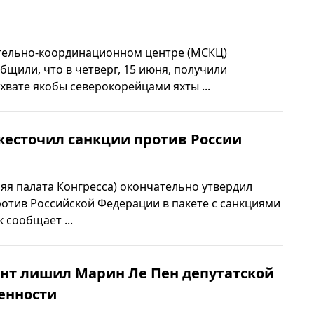
тельно-координационном центре (МСКЦ)
бщили, что в четверг, 15 июня, получили
вате якобы северокорейцами яхты ...
жесточил санкции против России
яя палата Конгресса) окончательно утвердил
отив Российской Федерации в пакете с санкциями
 сообщает ...
нт лишил Марин Ле Пен депутатской
енности