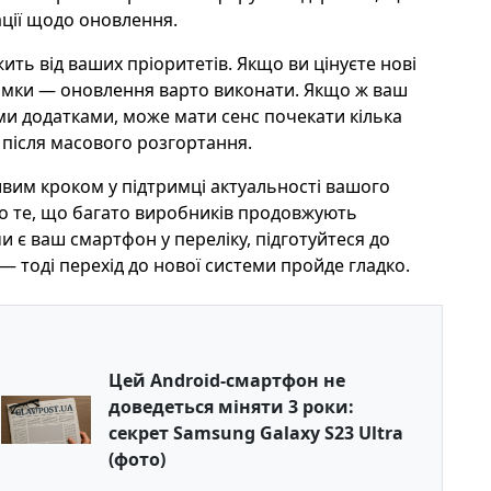
ації щодо оновлення.
ить від ваших пріоритетів. Якщо ви цінуєте нові
римки — оновлення варто виконати. Якщо ж ваш
и додатками, може мати сенс почекати кілька
після масового розгортання.
вим кроком у підтримці актуальності вашого
ро те, що багато виробників продовжують
чи є ваш смартфон у переліку, підготуйтеся до
 — тоді перехід до нової системи пройде гладко.
Цей Android-смартфон не
доведеться міняти 3 роки:
секрет Samsung Galaxy S23 Ultra
(фото)