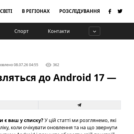
 СВІТІ
В РЕГІОНАХ
РОЗСЛІДУВАННЯ
Спорт
Контакти
овлено
08.07.26 04:55
362
ляться до Android 17 —
и є ваш у списку?
У цій статті ми розглянемо, які
іку, коли очікувати оновлення та на що звернути