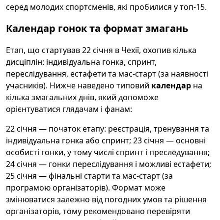
серед молодих спортсменів, які пробилися у топ-15.
Календар гонок та формат змагань
Етап, що стартував 22 січня в Чехії, охопив кілька
дисціплін: індивідуальна гонка, спринт,
переслідування, естафети та мас-старт (за наявності
учасників). Нижче наведено типовий
календар
на
кілька змагальних днів, який допоможе
орієнтуватися глядачам і фанам:
22 січня — початок етапу: реєстрація, тренування та
індивідуальна гонка або спринт; 23 січня — основні
особисті гонки, у тому числі спринт і преследування;
24 січня — гонки переслідування і можливі естафети;
25 січня — фінальні старти та мас-старт (за
програмою організаторів). Формат може
змінюватися залежно від погодних умов та рішення
організаторів, тому рекомендовано перевіряти