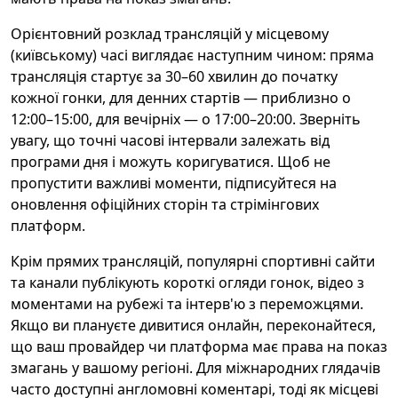
Орієнтовний розклад трансляцій у місцевому
(київському) часі виглядає наступним чином: пряма
трансляція стартує за 30–60 хвилин до початку
кожної гонки, для денних стартів — приблизно о
12:00–15:00, для вечірніх — о 17:00–20:00. Зверніть
увагу, що точні часові інтервали залежать від
програми дня і можуть коригуватися. Щоб не
пропустити важливі моменти, підписуйтеся на
оновлення офіційних сторін та стрімінгових
платформ.
Крім прямих трансляцій, популярні спортивні сайти
та канали публікують короткі огляди гонок, відео з
моментами на рубежі та інтерв'ю з переможцями.
Якщо ви плануєте дивитися онлайн, переконайтеся,
що ваш провайдер чи платформа має права на показ
змагань у вашому регіоні. Для міжнародних глядачів
часто доступні англомовні коментарі, тоді як місцеві