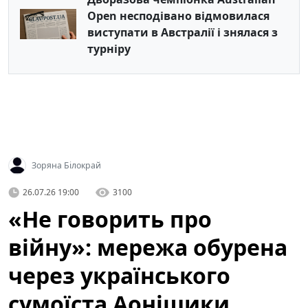
Open несподівано відмовилася
виступати в Австралії і знялася з
турніру
Зоряна Білокрай
26.07.26 19:00
3100
«Не говорить про
війну»: мережа обурена
через українського
сумоїста Аонішики