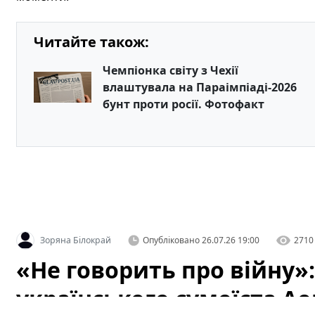
Читайте також:
Чемпіонка світу з Чехії
влаштувала на Параімпіаді-2026
бунт проти росії. Фотофакт
Зоряна Білокрай
Опубліковано
26.07.26 19:00
2710
«Не говорить про війну»
українського сумоїста А