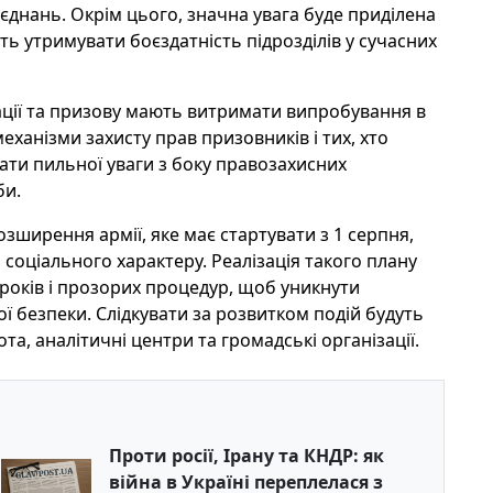
'єднань. Окрім цього, значна увага буде приділена
ять утримувати боєздатність підрозділів у сучасних
ації та призову мають витримати випробування в
механізми захисту прав призовників і тих, хто
вати пильної уваги з боку правозахисних
би.
ширення армії, яке має стартувати з 1 серпня,
 соціального характеру. Реалізація такого плану
років і прозорих процедур, щоб уникнути
ої безпеки. Слідкувати за розвитком подій будуть
та, аналітичні центри та громадські організації.
Проти росії, Ірану та КНДР: як
війна в Україні переплелася з