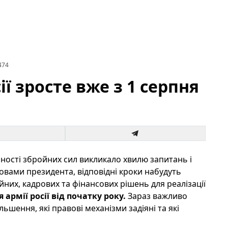
474
ії зросте вже з 1 серпня
ості збройних сил викликало хвилю запитань і
словами президента, відповідні кроки набудуть
ійних, кадрових та фінансових рішень для реалізації
армії росії від початку року.
Зараз важливо
ьшення, які правові механізми задіяні та які