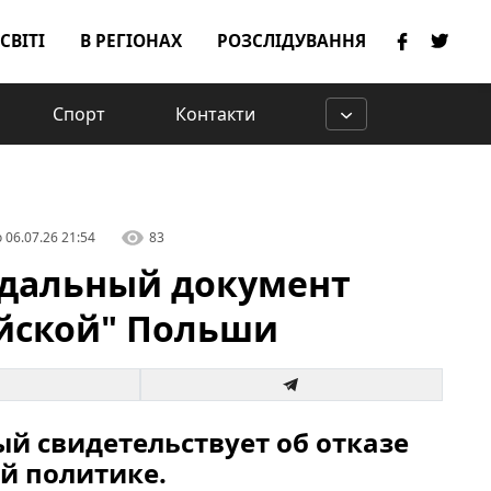
 СВІТІ
В РЕГІОНАХ
РОЗСЛІДУВАННЯ
Спорт
Контакти
о
06.07.26 21:54
83
ндальный документ
ийской" Польши
ый свидетельствует об отказе
й политике.