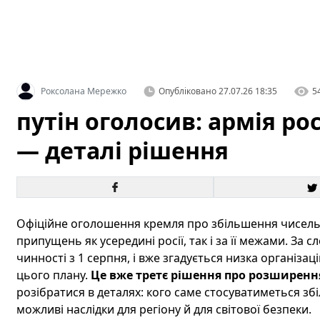
Роксолана Мережко
Опубліковано
27.07.26 18:35
5
путін оголосив: армія рос
— деталі рішення
Офіційне оголошення кремля про збільшення чисельн
припущень як усередині росії, так і за її межами. За 
чинності з 1 серпня, і вже згадується низка організац
цього плану.
Це вже третє рішення про розширення 
розібратися в деталях: кого саме стосуватиметься збіл
можливі наслідки для регіону й для світової безпеки.