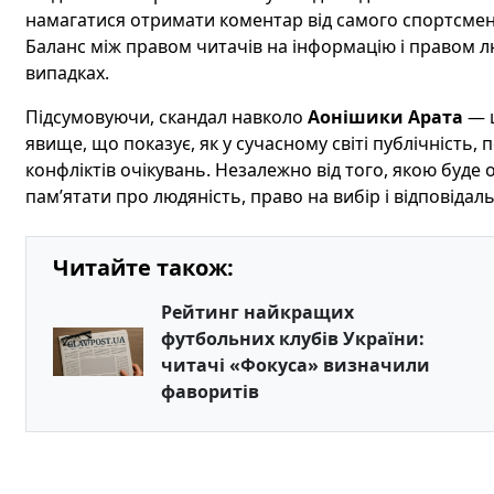
намагатися отримати коментар від самого спортсмена
Баланс між правом читачів на інформацію і правом 
випадках.
Підсумовуючи, скандал навколо
Аонішики Арата
— ц
явище, що показує, як у сучасному світі публічність, 
конфліктів очікувань. Незалежно від того, якою буде
пам’ятати про людяність, право на вибір і відповідальні
Читайте також:
Рейтинг найкращих
футбольних клубів України:
читачі «Фокуса» визначили
фаворитів