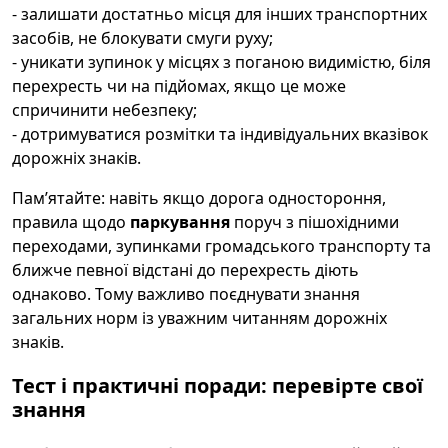
- залишати достатньо місця для інших транспортних
засобів, не блокувати смуги руху;
- уникати зупинок у місцях з поганою видимістю, біля
перехресть чи на підйомах, якщо це може
спричинити небезпеку;
- дотримуватися розмітки та індивідуальних вказівок
дорожніх знаків.
Пам’ятайте: навіть якщо дорога одностороння,
правила щодо
паркування
поруч з пішохідними
переходами, зупинками громадського транспорту та
ближче певної відстані до перехресть діють
однаково. Тому важливо поєднувати знання
загальних норм із уважним читанням дорожніх
знаків.
Тест і практичні поради: перевірте свої
знання