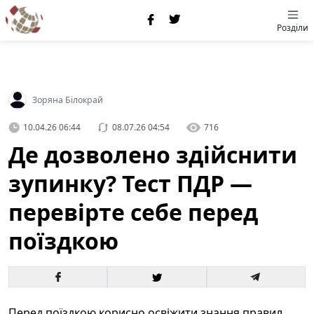
Розділи
Зоряна Білокрай
10.04.26 06:44
08.07.26 04:54
716
Де дозволено здійснити
зупинку? Тест ПДР —
перевірте себе перед
поїздкою
Перед поїздкою корисно освіжити знання правил