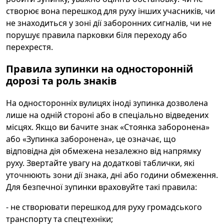
створює вона перешкод для руху інших учасників, чи
не знаходиться у зоні дії заборонних сигналів, чи не
порушує правила парковки біля переходу або
перехрестя.
Правила зупинки на односторонній
дорозі та роль знаків
На односторонніх вулицях іноді зупинка дозволена
лише на одній стороні або в спеціально відведених
місцях. Якщо ви бачите знак «Стоянка заборонена»
або «Зупинка заборонена», це означає, що
відповідна дія обмежена незалежно від напрямку
руху. Звертайте увагу на додаткові таблички, які
уточнюють зони дії знака, дні або години обмеження.
Для безпечної зупинки враховуйте такі правила:
- не створювати перешкод для руху громадського
транспорту та спецтехніки;