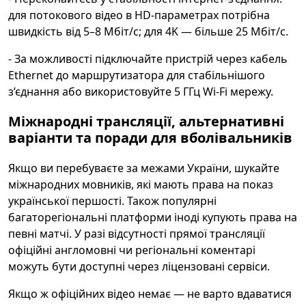
для потокового відео в HD-параметрах потрібна
швидкість від 5–8 Мбіт/с; для 4K — більше 25 Мбіт/с.
- За можливості підключайте пристрій через кабель
Ethernet до маршрутизатора для стабільнішого
з’єднання або використовуйте 5 ГГц Wi‑Fi мережу.
Міжнародні трансляції, альтернативні
варіанти та поради для вболівальників
Якщо ви перебуваєте за межами України, шукайте
міжнародних мовників, які мають права на показ
української першості. Також популярні
багаторегіональні платформи іноді купують права на
певні матчі. У разі відсутності прямої трансляції
офіційні англомовні чи регіональні коментарі
можуть бути доступні через ліцензовані сервіси.
Якщо ж офіційних відео немає — не варто вдаватися