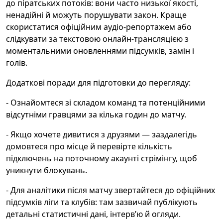
до піратських потоків: вони часто низької якості,
ненадійні й можуть порушувати закон. Краще
скористатися офіційним аудіо-репортажем або
слідкувати за текстовою онлайн‑трансляцією з
моментальними оновленнями підсумків, замін і
голів.
Додаткові поради для підготовки до перегляду:
- Ознайомтеся зі складом команд та потенційними
відсутніми гравцями за кілька годин до матчу.
- Якщо хочете дивитися з друзями — заздалегідь
домовтеся про місце й перевірте кількість
підключень на поточному акаунті стрімінгу, щоб
уникнути блокувань.
- Для аналітики після матчу звертайтеся до офіційних
підсумків ліги та клубів: там зазвичай публікують
детальні статистичні дані, інтерв’ю й огляди.