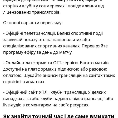
сторінки клубів у соцмережах і повідомлення від
ліцензованих трансляторів.
Основні варіанти перегляду:
- Офіційні телетрансляції. Великі спортивні події
зазвичай показують на національних або
спеціалізованих спортивних каналах. Перевіряйте
програму ефіру за день до матчу.
- Онлайн-платформи та OTT-сервіси. Багато матчів
доступні на платформах з підпискою або разовою
оплатою. Шукайте анонси трансляцій на сайтах таких
сервісів і в додатках.
- Офіційний сайт УПЛ і клубні трансляції. У деяких
випадках ліга або клуби надають відеотрансляції або
live-аудіо з коментарем на своїх ресурсах.
Як знайти точний час і де саме вмикати