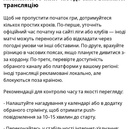
трансляцію
Щоб не пропустити початок гри, дотримуйтеся
кількох простих кроків. По-перше, уточніть
офіційний час початку на сайті ліги або клубів — іноді
матчі можуть переносити або відкладати через
погодні умови чи інші обставини. По-друге, врахуйте
різницю в часових поясах, якщо плануєте дивитися з-
за кордону. По-третє, перевірте доступність
обраного каналу або платформи у вашому регіоні:
іноді трансляції рекламовані локально, але
блокуються поза країною.
Рекомендації для контролю часу та якості перегляду:
- Налаштуйте нагадування у календарі або в додатку
обраного стрімінгу, щоб отримати push-
повідомлення за 10–15 хвилин до старту.
- Переконайтесь у стабільності інтернет-з’єднання: