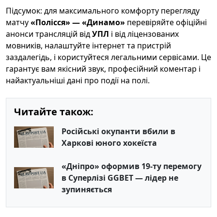
Підсумок: для максимального комфорту перегляду
матчу
«Полісся» — «Динамо»
перевіряйте офіційні
анонси трансляцій від
УПЛ
і від ліцензованих
мовників, налаштуйте інтернет та пристрій
заздалегідь, і користуйтеся легальними сервісами. Це
гарантує вам якісний звук, професійний коментар і
найактуальніші дані про події на полі.
Читайте також:
Російські окупанти вбили в
Харкові юного хокеїста
«Дніпро» оформив 19-ту перемогу
в Суперлізі GGBET — лідер не
зупиняється