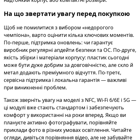
надтонкий корпус або компактні розміри.
На що звертати увагу перед покупкою
Щоб не помилитися з вибором «недорогого
чемпіона», варто оцінити кілька ключових моментів.
По-перше, підтримка оновлень: чи гарантує
виробник регулярні апдейти безпеки та ОС. По-друге,
якість збірки і матеріали корпусу: пластик сьогодні
може бути дуже добрим за довговічністю, але скло й
метал додають преміумного відчуття. По-третє,
сервісна підтримка і локальна гарантія — важливі
при виникненні проблем.
Також зверніть увагу на моделі з NFC, Wi‑Fi 6/6E і 5G —
ці модулі вже стають стандартом і забезпечують
комфорт у використанні на роки вперед. Якщо ви
плануєте активно фотографувати, порівняйте
приклади фото в різних умовах освітлення. Читайте
огляди, дивіться порівняння відео, але не забувайте