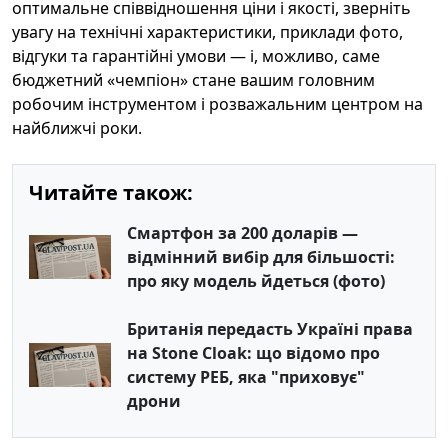
оптимальне співвідношення ціни і якості, зверніть
увагу на технічні характеристики, приклади фото,
відгуки та гарантійні умови — і, можливо, саме
бюджетний «чемпіон» стане вашим головним
робочим інструментом і розважальним центром на
найближчі роки.
Читайте також:
Смартфон за 200 доларів —
відмінний вибір для більшості:
про яку модель йдеться (фото)
Британія передасть Україні права
на Stone Cloak: що відомо про
систему РЕБ, яка "приховує"
дрони