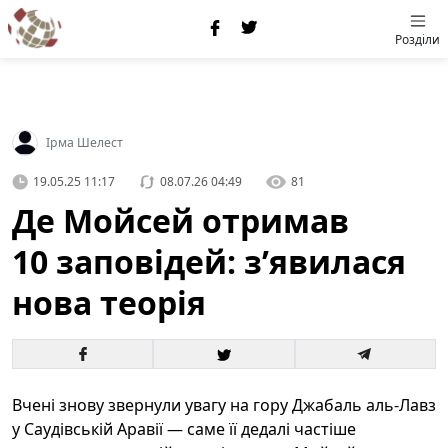
Розділи
Ірма Шелест
19.05.25 11:17
08.07.26 04:49
81
Де Мойсей отримав
10 заповідей: з’явилася
нова теорія
Вчені знову звернули увагу на гору Джабаль аль-Лавз
у Саудівській Аравії — саме її дедалі частіше