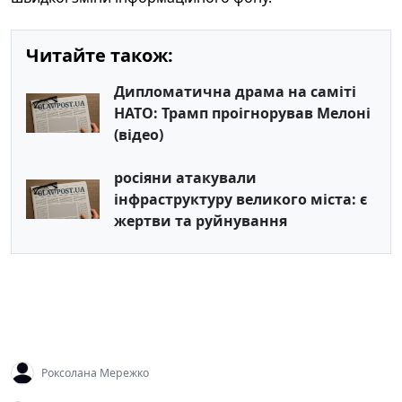
Читайте також:
Дипломатична драма на саміті
НАТО: Трамп проігнорував Мелоні
(відео)
росіяни атакували
інфраструктуру великого міста: є
жертви та руйнування
Роксолана Мережко