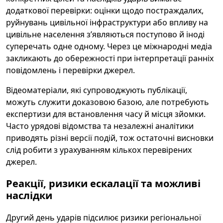
додаткової перевірки: оцінки щодо постраждалих,
руйнувань цивільної інфраструктури або впливу на
цивільне населення з’являються поступово й іноді
суперечать одне одному. Через це міжнародні медіа
закликають до обережності при інтерпретації ранніх
повідомлень і перевірки джерел.
Відеоматеріали, які супроводжують публікації,
можуть служити доказовою базою, але потребують
експертизи для встановлення часу й місця зйомки.
Часто урядові відомства та незалежні аналітики
приводять різні версії подій, тож остаточні висновки
слід робити з урахуванням кількох перевірених
джерел.
Реакції, ризики ескалації та можливі
наслідки
Другий день ударів підсилює ризики регіональної