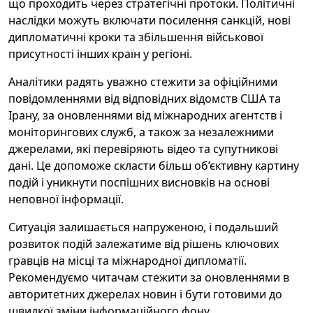
що проходить через стратегічні протоки. Політичні
наслідки можуть включати посилення санкцій, нові
дипломатичні кроки та збільшення військової
присутності інших країн у регіоні.
Аналітики радять уважно стежити за офіційними
повідомленнями від відповідних відомств США та
Ірану, за оновленнями від міжнародних агентств і
моніторингових служб, а також за незалежними
джерелами, які перевіряють відео та супутникові
дані. Це допоможе скласти більш об’єктивну картину
подій і уникнути поспішних висновків на основі
неповної інформації.
Ситуація залишається напруженою, і подальший
розвиток подій залежатиме від рішень ключових
гравців на місці та міжнародної дипломатії.
Рекомендуємо читачам стежити за оновленнями в
авторитетних джерелах новин і бути готовими до
швидкої зміни інформаційного фону.