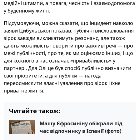
медійні штампи, а повага, чесність і взаємодопомога
у буденному житті.
Підсумовуючи, можна сказати, що інцидент навколо
заяви Цибульської показав: публічні висловлювання
зірок завжди викликатимуть резонанс, але також
дають можливість говорити про важливі речі — про
межі публічності, про те, як ми оцінюємо інших, і що
для кожного з нас означає «привабливість» у
партнері. Для Олі це був спосіб публічно визначити
свої пріоритети, а для публіки — нагода
переосмислити власні уявлення про зірок і їхнє
приватне життя.
Читайте також:
Машу Єфросиніну обікрали під
час відпочинку в Іспанії (фото)