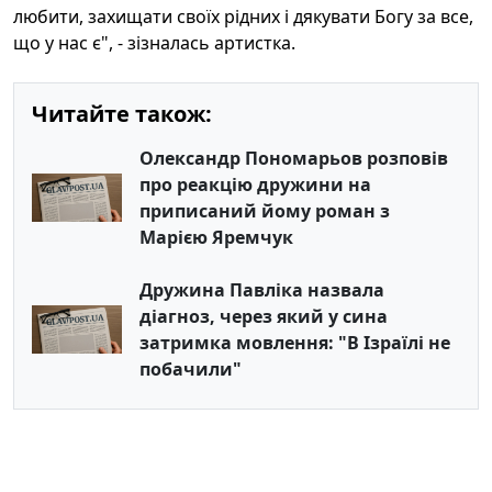
любити, захищати своїх рідних і дякувати Богу за все,
що у нас є", - зізналась артистка.
Читайте також:
Олександр Пономарьов розповів
про реакцію дружини на
приписаний йому роман з
Марією Яремчук
Дружина Павліка назвала
діагноз, через який у сина
затримка мовлення: "В Ізраїлі не
побачили"