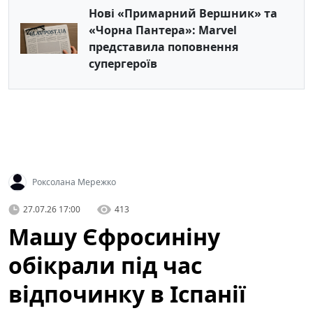
Нові «Примарний Вершник» та
«Чорна Пантера»: Marvel
представила поповнення
супергероїв
Роксолана Мережко
27.07.26 17:00
413
Машу Єфросиніну
обікрали під час
відпочинку в Іспанії