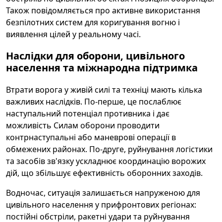
Також повідомляється про активне використання
безпілотних систем для коригування вогню і
виявлення цілей у реальному часі.
Наслідки для оборони, цивільного
населення та міжнародна підтримка
Втрати ворога у живій силі та техніці мають кілька
важливих наслідків. По-перше, це послаблює
наступальний потенціал противника і дає
можливість Силам оборони проводити
контрнаступальні або маневрові операції в
обмежених районах. По-друге, руйнування логістики
та засобів зв'язку ускладнює координацію ворожих
дій, що збільшує ефективність оборонних заходів.
Водночас, ситуація залишається напруженою для
цивільного населення у прифронтових регіонах:
постійні обстріли, ракетні удари та руйнування