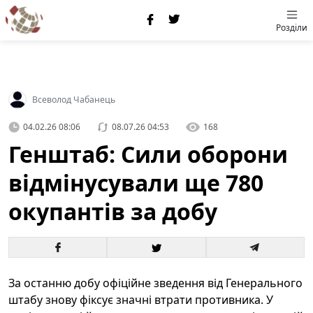
Розділи
Всеволод Чабанець
04.02.26 08:06
08.07.26 04:53
168
Генштаб: Сили оборони
відмінусували ще 780
окупантів за добу
За останню добу офіційне зведення від Генерального
штабу знову фіксує значні втрати противника. У