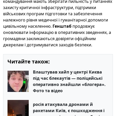
командування мають зберігати пильність у питаннях
захисту критичної інфраструктури, підтримки
військових програм підготовки та забезпечення
належного рівня медичної і гуманітарної допомоги
цивільному населенню.
Генштаб
продовжує
оновлювати інформацію в оперативних зведеннях, а
громадяни закликаються довіряти офіційним
джерелам і дотримуватися заходів безпеки.
Читайте також:
Влаштував хайп у центрі Києва
під час блекаутів — поліцейські
оперативно знайшли «блогера».
Фото та відео
росія атакувала дронами й
ракетами Київ, є пошкодження і