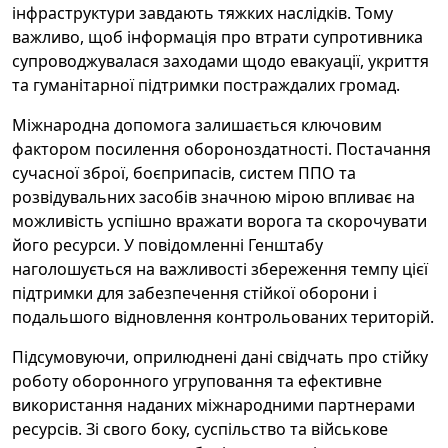
інфраструктури завдають тяжких наслідків. Тому
важливо, щоб інформація про втрати супротивника
супроводжувалася заходами щодо евакуації, укриття
та гуманітарної підтримки постраждалих громад.
Міжнародна допомога залишається ключовим
фактором посилення обороноздатності. Постачання
сучасної зброї, боєприпасів, систем ППО та
розвідувальних засобів значною мірою впливає на
можливість успішно вражати ворога та скорочувати
його ресурси. У повідомленні Генштабу
наголошується на важливості збереження темпу цієї
підтримки для забезпечення стійкої оборони і
подальшого відновлення контрольованих територій.
Підсумовуючи, оприлюднені дані свідчать про стійку
роботу оборонного угруповання та ефективне
використання наданих міжнародними партнерами
ресурсів. Зі свого боку, суспільство та військове