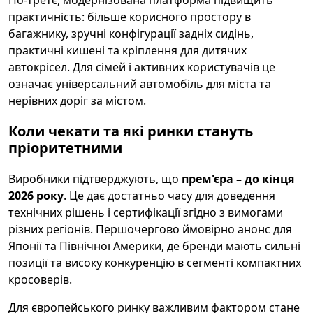
практичність: більше корисного простору в
багажнику, зручні конфігурації задніх сидінь,
практичні кишені та кріплення для дитячих
автокрісел. Для сімей і активних користувачів це
означає універсальний автомобіль для міста та
нерівних доріг за містом.
Коли чекати та які ринки стануть
пріоритетними
Виробники підтверджують, що
прем'єра – до кінця
2026 року
. Це дає достатньо часу для доведення
технічних рішень і сертифікації згідно з вимогами
різних регіонів. Першочергово ймовірно анонс для
Японії та Північної Америки, де бренди мають сильні
позиції та високу конкуренцію в сегменті компактних
кросоверів.
Для європейського ринку важливим фактором стане