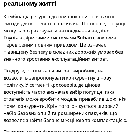
реальному житті
Комбінація ресурсів двох марок приносить ясні
вигоди для кінцевого споживача. По-перше, покупці
можуть розраховувати на поєднання надійності
Toyota з фірмовими системами
Subaru
, зокрема
перевіреним повним приводом. Це означає
підвищену безпеку в складних дорожніх умовах без
значного зростання експлуатаційних витрат.
По-друге, оптимізація витрат виробництва
дозволить запропонувати конкурентну цінову
політику. У сегменті кросоверів, де цінова
доступність часто визначає вибір покупця, така
стратегія може зробити модель привабливішою, ніж
прямі конкуренти. Крім того, очікується широкий
набір базових опцій та розширених пакунків, що
дозволяє знайти баланс між ціною та комплектацією.
По-третє, модернізована платформа підвищить