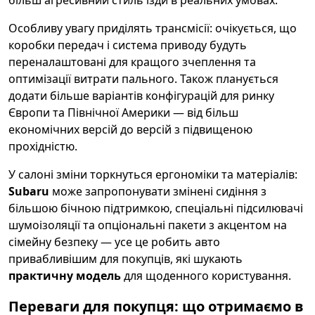
Особливу увагу приділять трансмісії: очікується, що
коробки передач і система приводу будуть
переналаштовані для кращого зчеплення та
оптимізації витрати пального. Також планується
додати більше варіантів конфігурацій для ринку
Європи та Північної Америки — від більш
економічних версій до версій з підвищеною
прохідністю.
У салоні зміни торкнуться ергономіки та матеріалів:
Subaru
може запропонувати змінені сидіння з
більшою бічною підтримкою, спеціальні підсилювачі
шумоізоляції та опціональні пакети з акцентом на
сімейну безпеку — усе це робить авто
привабливішим для покупців, які шукають
практичну модель
для щоденного користування.
Переваги для покупця: що отримаємо в