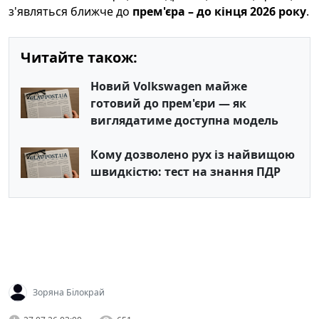
з'являться ближче до
прем'єра – до кінця 2026 року
.
Читайте також:
Новий Volkswagen майже
готовий до прем'єри — як
виглядатиме доступна модель
Кому дозволено рух із найвищою
швидкістю: тест на знання ПДР
Зоряна Білокрай