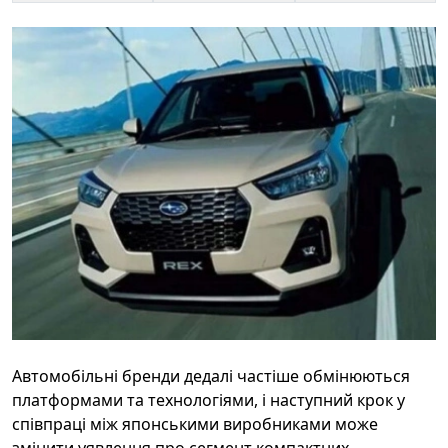
Автомобільні бренди дедалі частіше обмінюються
платформами та технологіями, і наступний крок у
співпраці між японськими виробниками може
змінити уявлення про сегмент компактних