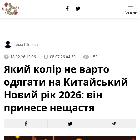
Розділи
Ірма Шелест
18.02.26 13:06
08.07.26 04:53
153
Який колір не варто
одягати на Китайський
Новий рік 2026: він
принесе нещастя