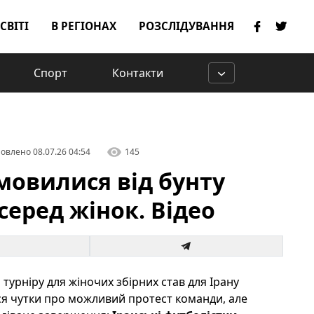
 СВІТІ
В РЕГІОНАХ
РОЗСЛІДУВАННЯ
Спорт
Контакти
овлено
08.07.26 04:54
145
дмовилися від бунту
 серед жінок. Відео
урніру для жіночих збірних став для Ірану
я чутки про можливий протест команди, але