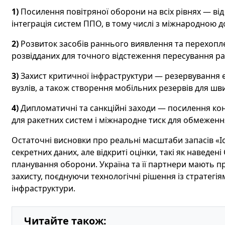
1)
Посилення повітряної оборони на всіх рівнях — від 
інтеграція систем ППО, в тому числі з міжнародною 
2)
Розвиток засобів раннього виявлення та перехопле
розвідданих для точного відстеження пересування р
3)
Захист критичної інфраструктури — резервування е
вузлів, а також створення мобільних резервів для шви
4)
Дипломатичні та санкційні заходи — посилення к
для ракетних систем і міжнародне тиск для обмеженн
Остаточні висновки про реальні масштаби запасів «І
секретних даних, але відкриті оцінки, такі як наведен
планування оборони. Україна та її партнери мають п
захисту, поєднуючи технологічні рішення із стратегія
інфраструктури.
Читайте також: