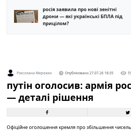
росія заявила про нові зенітні
дрони — які українські БПЛА під
прицілом?
Роксолана Мережко
Опубліковано
27.07.26 18:35
5
путін оголосив: армія рос
— деталі рішення
Офіційне оголошення кремля про збільшення чисельн