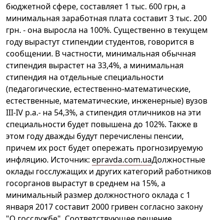
бюджетной сфере, составляет 1 тыс. 600 грн, а
минимальная заработная плата составит 3 тыс. 200
грн. - она выросла на 100%. Существенно в текущем
году вырастут стипендии студентов, говорится в
сообщении. В частности, минимальная обычная
стипендия вырастет на 33,4%, а минимальная
стипендия на отдельные специальности
(педагогические, естественно-математические,
естественные, математические, инженерные) вузов
III-IV р.а.- на 54,3%, а стипендия отличников на эти
специальности будет повышена до 102%. Также в
этом году дважды будут перечислены пенсии,
причем их рост будет опережать прогнозируемую
инфляцию. Источник:
epravda.com.ua
Должностные
оклады госслужащих и других категорий работников
госорганов вырастут в среднем на 15%, а
минимальный размер должностного оклада с 1
января 2017 составит 2000 гривен согласно закону
"О госслужбе". Соответствующее решение