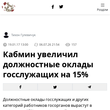
Розділи
Тихон Гулевичук
19.01.17 13:00
06.07.26 21:54
157
Кабмин увеличил
должностные оклады
госслужащих на 15%
Должностные оклады госслужащих и других
категорий работников госорганов вырастут в