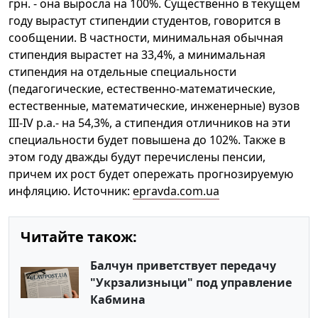
грн. - она выросла на 100%. Существенно в текущем
году вырастут стипендии студентов, говорится в
сообщении. В частности, минимальная обычная
стипендия вырастет на 33,4%, а минимальная
стипендия на отдельные специальности
(педагогические, естественно-математические,
естественные, математические, инженерные) вузов
III-IV р.а.- на 54,3%, а стипендия отличников на эти
специальности будет повышена до 102%. Также в
этом году дважды будут перечислены пенсии,
причем их рост будет опережать прогнозируемую
инфляцию. Источник:
epravda.com.ua
Читайте також:
Балчун приветствует передачу
"Укрзализныци" под управление
Кабмина