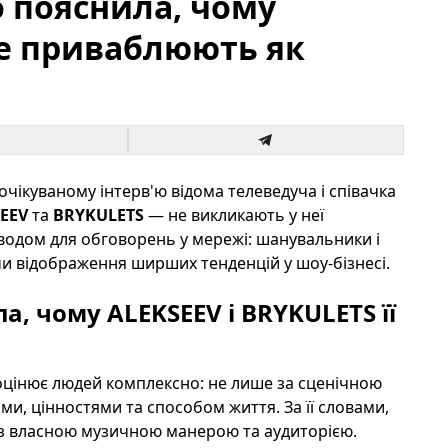
 пояснила, чому
 не приваблюють як
очікуваному інтерв'ю відома телеведуча і співачка
EEV
та
BRYKULETS
— не викликають у неї
водом для обговорень у мережі: шанувальники і
чи відображення ширших тенденцій у шоу-бізнесі.
, чому ALEKSEEV і BRYKULETS її
 оцінює людей комплексно: не лише за сценічною
ми, цінностями та способом життя. За її словами,
із власною музичною манерою та аудиторією.