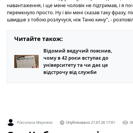
навантаження, і ще мене чоловік не підтримав, і я п
перемкнуло просто. Ну і він мені сказав таку фразу, п
швидше з тобою розлучуся, ніж Таню кину", - розповіл
Читайте також:
Відомий ведучий пояснив,
чому в 42 роки вступає до
університету та чи дає це
відстрочу від служби
Роксолана Мережко
Опубліковано
27.07.26 17:01
3