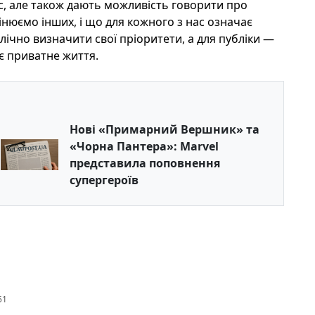
, але також дають можливість говорити про
цінюємо інших, і що для кожного з нас означає
блічно визначити свої пріоритети, а для публіки —
нє приватне життя.
Нові «Примарний Вершник» та
«Чорна Пантера»: Marvel
представила поповнення
супергероїв
51