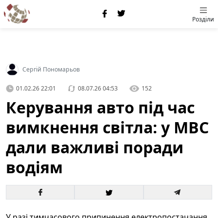
Розділи
Сергій Пономарьов
01.02.26 22:01
08.07.26 04:53
152
Керування авто під час
вимкнення світла: у МВС
дали важливі поради
водіям
У разі тимчасового припинення електропостачання