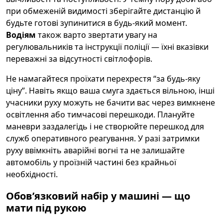
при обмеженій видимості зберігайте дистанцію й
будьте готові зупинитися в будь-який момент.
Водіям
також варто звертати увагу на
регулювальників та інструкції поліції — їхні вказівки
переважні за відсутності світлофорів.
Не намагайтеся проїхати перехрестя “за будь-яку
ціну”. Навіть якщо ваша смуга здається вільною, інші
учасники руху можуть не бачити вас через вимкнене
освітлення або тимчасові перешкоди. Плануйте
маневри заздалегідь і не створюйте перешкод для
служб оперативного реагування. У разі затримки
руху ввімкніть аварійні вогні та не залишайте
автомобіль у проїзній частині без крайньої
необхідності.
Обовʼязковий набір у машині — що
мати під рукою