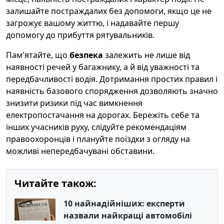
залишайте постраждалих без допомоги, якщо це не
загрожує вашому життю, і надавайте першу
допомогу до прибуття рятувальників.
Пам'ятайте, що
безпека
залежить не лише від
наявності речей у багажнику, а й від уважності та
передбачливості водія. Дотримання простих правил і
наявність базового спорядження дозволяють значно
знизити ризики під час вимкнення
електропостачання на дорогах. Бережіть себе та
інших учасників руху, слідуйте рекомендаціям
правоохоронців і плануйте поїздки з огляду на
можливі непередбачувані обставини.
Читайте також:
10 найнадійніших: експерти
назвали найкращі автомобілі