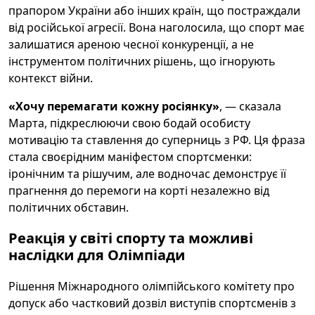
прапором України або інших країн, що постраждали
від російської агресії. Вона наголосила, що спорт має
залишатися ареною чесної конкуренції, а не
інструментом політичних рішень, що ігнорують
контекст війни.
«Хочу перемагати кожну росіянку»
, — сказала
Марта, підкреслюючи свою бодай особисту
мотивацію та ставлення до суперниць з РФ. Ця фраза
стала своєрідним маніфестом спортсменки:
іронічним та рішучим, але водночас демонструє її
прагнення до перемоги на корті незалежно від
політичних обставин.
Реакція у світі спорту та можливі
наслідки для Олімпіади
Рішення Міжнародного олімпійського комітету про
допуск або частковий дозвіл виступів спортсменів з