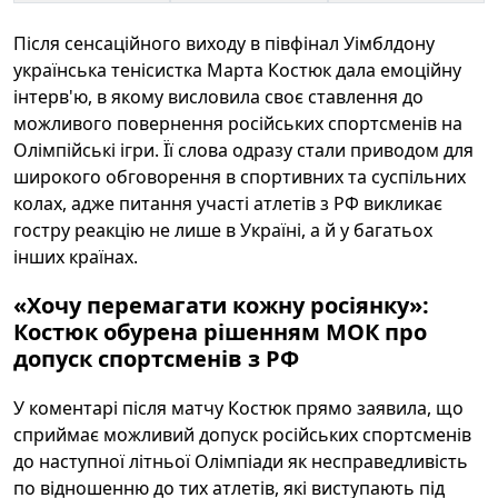
Після сенсаційного виходу в півфінал Уімблдону
українська тенісистка Марта Костюк дала емоційну
інтерв'ю, в якому висловила своє ставлення до
можливого повернення російських спортсменів на
Олімпійські ігри. Її слова одразу стали приводом для
широкого обговорення в спортивних та суспільних
колах, адже питання участі атлетів з РФ викликає
гостру реакцію не лише в Україні, а й у багатьох
інших країнах.
«Хочу перемагати кожну росіянку»:
Костюк обурена рішенням МОК про
допуск спортсменів з РФ
У коментарі після матчу Костюк прямо заявила, що
сприймає можливий допуск російських спортсменів
до наступної літньої Олімпіади як несправедливість
по відношенню до тих атлетів, які виступають під