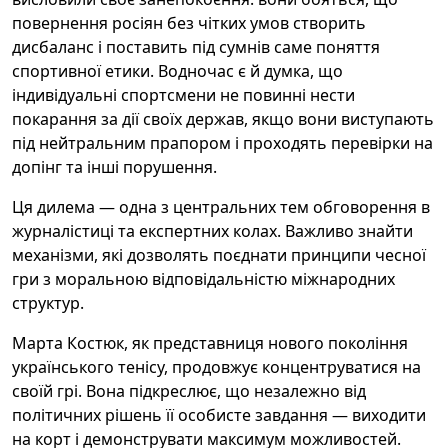
повернення росіян без чітких умов створить
дисбаланс і поставить під сумнів саме поняття
спортивної етики. Водночас є й думка, що
індивідуальні спортсмени не повинні нести
покарання за дії своїх держав, якщо вони виступають
під нейтральним прапором і проходять перевірки на
допінг та інші порушення.
Ця дилема — одна з центральних тем обговорення в
журналістиці та експертних колах. Важливо знайти
механізми, які дозволять поєднати принципи чесної
гри з моральною відповідальністю міжнародних
структур.
Марта Костюк, як представниця нового покоління
українського тенісу, продовжує концентруватися на
своїй грі. Вона підкреслює, що незалежно від
політичних рішень її особисте завдання — виходити
на корт і демонструвати максимум можливостей.