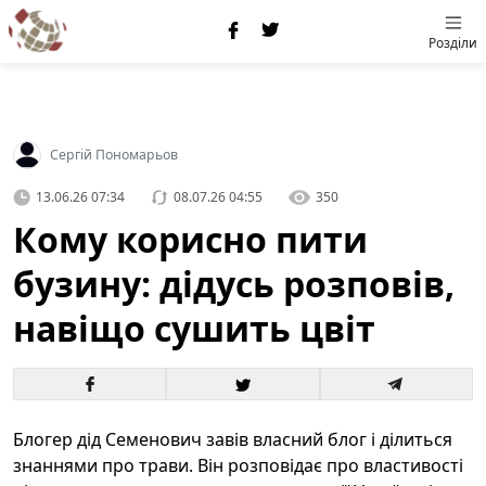
Розділи
Сергій Пономарьов
13.06.26 07:34
08.07.26 04:55
350
Кому корисно пити
бузину: дідусь розповів,
навіщо сушить цвіт
Блогер дід Семенович завів власний блог і ділиться
знаннями про трави. Він розповідає про властивості