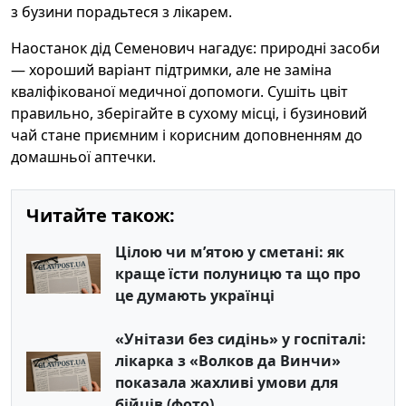
з бузини порадьтеся з лікарем.
Наостанок дід Семенович нагадує: природні засоби
— хороший варіант підтримки, але не заміна
кваліфікованої медичної допомоги. Сушіть цвіт
правильно, зберігайте в сухому місці, і бузиновий
чай стане приємним і корисним доповненням до
домашньої аптечки.
Читайте також:
Цілою чи м’ятою у сметані: як
краще їсти полуницю та що про
це думають українці
«Унітази без сидінь» у госпіталі:
лікарка з «Волков да Винчи»
показала жахливі умови для
бійців (фото)