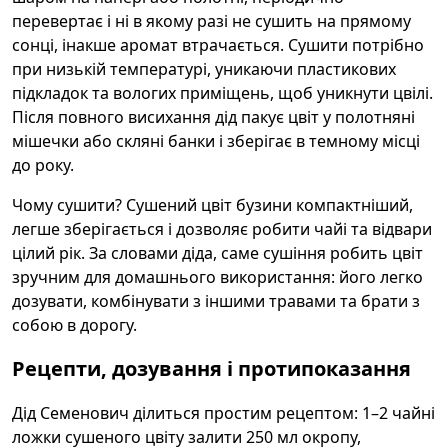
перевертає і ні в якому разі не сушить на прямому
сонці, інакше аромат втрачається. Сушити потрібно
при низькій температурі, уникаючи пластикових
підкладок та вологих приміщень, щоб уникнути цвілі.
Після повного висихання дід пакує цвіт у полотняні
мішечки або скляні банки і зберігає в темному місці
до року.
Чому сушити? Сушений цвіт бузини компактніший,
легше зберігається і дозволяє робити чайі та відвари
цілий рік. За словами діда, саме сушіння робить цвіт
зручним для домашнього використання: його легко
дозувати, комбінувати з іншими травами та брати з
собою в дорогу.
Рецепти, дозування і протипоказання
Дід Семенович ділиться простим рецептом: 1–2 чайні
ложки сушеного цвіту залити 250 мл окропу,