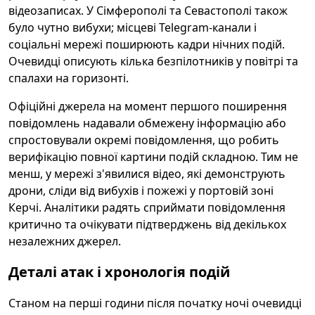
відеозаписах. У Сімферополі та Севастополі також
було чутно вибухи; місцеві Telegram-канали і
соціальні мережі поширюють кадри нічних подій.
Очевидці описують кілька безпілотників у повітрі та
спалахи на горизонті.
Офіційні джерела на момент першого поширення
повідомлень надавали обмежену інформацію або
спростовували окремі повідомлення, що робить
верифікацію повної картини подій складною. Тим не
менш, у мережі з'явилися відео, які демонструють
дрони, сліди від вибухів і пожежі у портовій зоні
Керчі. Аналітики радять сприймати повідомлення
критично та очікувати підтверджень від декількох
незалежних джерел.
Деталі атак і хронологія подій
Станом на перші години після початку ночі очевидці