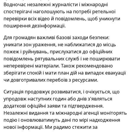
Водночас незалежні журналісти і міжнародні
спостерігачі наголошують на потребі ретельної
перевірки всіх відео й повідомлень, щоб уникнути
поширення дезінформації.
Для громадян важливі базові заходи безпеки:
уникати зон ураження, не наближатися до місць
пожеж і руйнувань, прислухатися до офіційних
повідомлень рятувальних служб і не поширювати
неперевірені матеріали. Також рекомендовано
зберігати спокій і мати план дій на випадок евакуації
чи довготривалих перебоїв з ресурсами.
Ситуація продовжує розвиватися, і очікується, що
упродовж наступних годин або днів з'являться
додаткові офіційні заяви та підтвердження.
Незалежні видання та міжнародні агенції моніторять
подію і оновлюватимуть дані по мірі надходження
нової інформації. Ми радимо стежити за