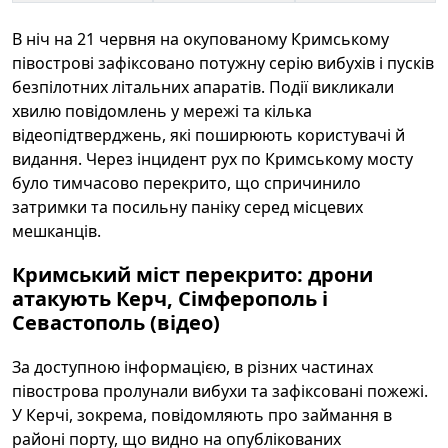
В ніч на 21 червня на окупованому Кримському
півострові зафіксовано потужну серію вибухів і пусків
безпілотних літальних апаратів. Події викликали
хвилю повідомлень у мережі та кілька
відеопідтверджень, які поширюють користувачі й
видання. Через інцидент рух по Кримському мосту
було тимчасово перекрито, що спричинило
затримки та посильну паніку серед місцевих
мешканців.
Кримський міст перекрито: дрони
атакують Керч, Сімферополь і
Севастополь (відео)
За доступною інформацією, в різних частинах
півострова пролунали вибухи та зафіксовані пожежі.
У Керчі, зокрема, повідомляють про займання в
районі порту, що видно на опублікованих