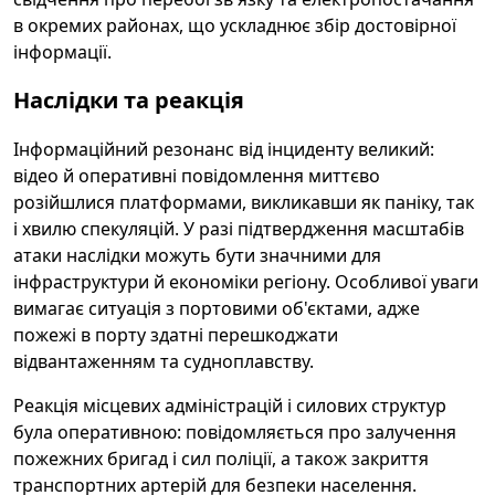
в окремих районах, що ускладнює збір достовірної
інформації.
Наслідки та реакція
Інформаційний резонанс від інциденту великий:
відео й оперативні повідомлення миттєво
розійшлися платформами, викликавши як паніку, так
і хвилю спекуляцій. У разі підтвердження масштабів
атаки наслідки можуть бути значними для
інфраструктури й економіки регіону. Особливої уваги
вимагає ситуація з портовими об'єктами, адже
пожежі в порту здатні перешкоджати
відвантаженням та судноплавству.
Реакція місцевих адміністрацій і силових структур
була оперативною: повідомляється про залучення
пожежних бригад і сил поліції, а також закриття
транспортних артерій для безпеки населення.