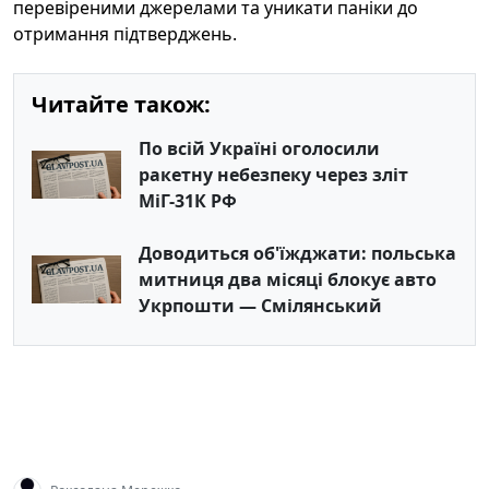
перевіреними джерелами та уникати паніки до
отримання підтверджень.
Читайте також:
По всій Україні оголосили
ракетну небезпеку через зліт
МіГ-31К РФ
Доводиться об'їжджати: польська
митниця два місяці блокує авто
Укрпошти — Смілянський