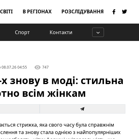
 СВІТІ
В РЕГІОНАХ
РОЗСЛІДУВАННЯ
Спорт
Контакти
о
08.07.26 04:55
747
х знову в моді: стильна
ютно всім жінкам
ється стрижка, яка свого часу була справжнім
ислення та знову стала однією з найпопулярніших