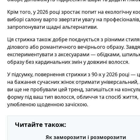
Крім того, у 2026 році зростає попит на екологічну к
виборі салону варто звертати увагу на професіоналі
запропонувати щадні альтернативи.
Ця стрижка також добре поєднується з різними стиля
ділового або романтичного вечірнього образу. Завдяк
експериментувати з аксесуарами — обідками, шпильк
образу без кардинальних змін у довжині волосся.
У підсумку, повернення стрижки з 90-х у 2026 році — ц
на бажання сучасних жінок отримати універсальний, 
ви ще не пробували цей тренд, запишіться на консуль
форму під ваш тип волосся, обличчя та спосіб життя
улюбленою щоденною зачіскою.
Читайте також:
Як заморозити і розморозити