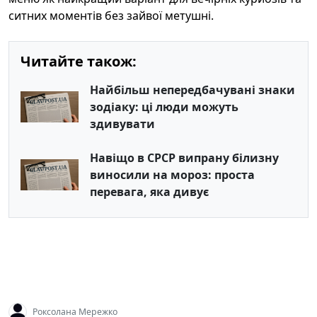
ситних моментів без зайвої метушні.
Читайте також:
Найбільш непередбачувані знаки
зодіаку: ці люди можуть
здивувати
Навіщо в СРСР випрану білизну
виносили на мороз: проста
перевага, яка дивує
Роксолана Мережко