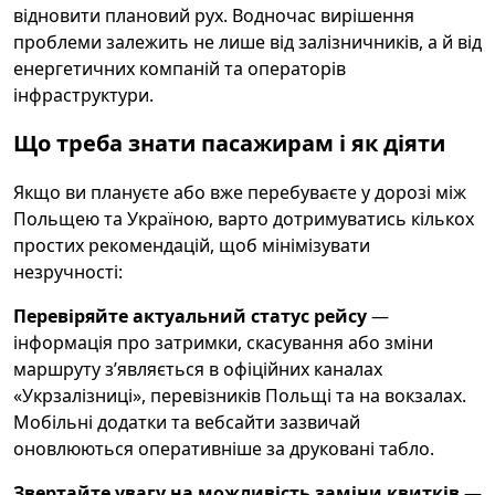
відновити плановий рух. Водночас вирішення
проблеми залежить не лише від залізничників, а й від
енергетичних компаній та операторів
інфраструктури.
Що треба знати пасажирам і як діяти
Якщо ви плануєте або вже перебуваєте у дорозі між
Польщею та Україною, варто дотримуватись кількох
простих рекомендацій, щоб мінімізувати
незручності:
Перевіряйте актуальний статус рейсу
—
інформація про затримки, скасування або зміни
маршруту зʼявляється в офіційних каналах
«Укрзалізниці», перевізників Польщі та на вокзалах.
Мобільні додатки та вебсайти зазвичай
оновлюються оперативніше за друковані табло.
Звертайте увагу на можливість заміни квитків
—