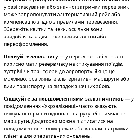
у разі скасування або значної затримки перевізник
може запропонувати альтернативний рейс або
компенсацію згідно з правилами перевезення.
Збережіть квитки та чеки, оскільки вони
знадобляться для повернення коштів або
переоформлення.
Плануйте запас часу
— у період нестабільності
корисно мати резерв часу на стикування поїздів,
зустрічі чи трансфери до аеропорту. Якщо це
можливо, розгляньте альтернативні маршрути або
види транспорту на випадок значних збоїв.
Слідкуйте за повідомленнями залізничників
— у
повідомленнях «Укрзалізниці» часто вказують
очікувані терміни відновлення руху або тимчасові
маршрути. Додатково можна підписатися на
повідомлення в соцмережах або канали підтримки
клієнтів для оперативних оновлень.