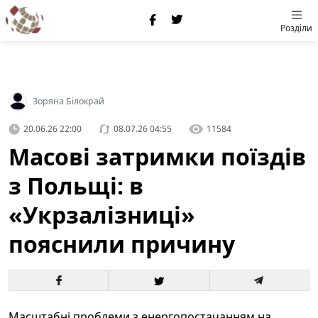
Розділи
Зоряна Білокрай
20.06.26 22:00
08.07.26 04:55
11584
Масові затримки поїздів
з Польщі: в
«Укрзалізниці»
пояснили причину
Масштабні проблеми з енергопостачанням на