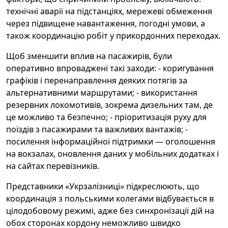
технічні аварії на підстанціях, мережеві обмеження
через підвищене навантаження, погодні умови, а
також координацію робіт у прикордонних переходах.
Щоб зменшити вплив на пасажирів, були
оперативно впроваджені такі заходи: - коригування
графіків і перенаправлення деяких потягів за
альтернативними маршрутами; - використання
резервних локомотивів, зокрема дизельних там, де
це можливо та безпечно; - пріоритизація руху для
поїздів з пасажирами та важливих вантажів; -
посилення інформаційної підтримки — оголошення
на вокзалах, оновлення даних у мобільних додатках і
на сайтах перевізників.
Представники «Укрзалізниці» підкреслюють, що
координація з польськими колегами відбувається в
цілодобовому режимі, адже без синхронізації дій на
обох сторонах кордону неможливо швидко