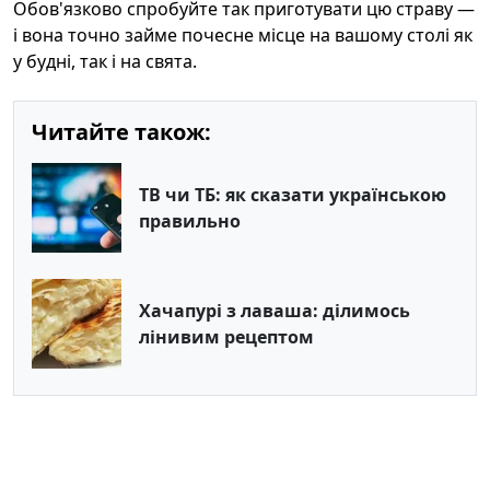
Обов'язково спробуйте так приготувати цю страву —
і вона точно займе почесне місце на вашому столі як
у будні, так і на свята.
Читайте також:
ТВ чи ТБ: як сказати українською
правильно
Хачапурі з лаваша: ділимось
лінивим рецептом