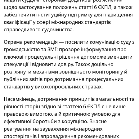
щодо застосування положень статті 6 ЄКПЛ, а також
забезпечити інституційну підтримку для підвищення
кваліфікації у сфері міжнародних стандартів
справедливого судочинства.
Окрема рекомендація — посилити комунікацію суду з
громадськістю та ЗМІ: прозоре інформування про
ключові процесуальні рішення допоможе зменшити
спекуляції і відновити довіру. Також доцільно
розглянути механізми зовнішнього моніторингу й
публічних звітів про дотримання процесуальних
стандартів у високопрофільних справах.
Насамкінець, дотримання принципів змагальності та
рівності сторін згідно зі статтею 6 ЄКПЛ є не лише
правовою вимогою, а й критичною умовою для
ефективної боротьби з корупцією. Вчасне
реагування на зауваження міжнародних
спостерігачів і впровадження рекомендованих