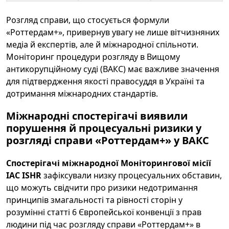
Розгляд справи, що стосується формули
«Роттердам+», привернув увагу не лише вітчизняних
медіа й експертів, але й міжнародної спільноти.
Моніторинг процедури розгляду в Вищому
антикорупційному суді (ВАКС) має важливе значення
для підтвердження якості правосуддя в Україні та
дотримання міжнародних стандартів.
Міжнародні спостерігачі виявили
порушення й процесуальні ризики у
розгляді справи «Роттердам+» у ВАКС
Спостерігачі міжнародної Моніторингової місії
IAC ISHR
зафіксували низку процесуальних обставин,
що можуть свідчити про ризики недотримання
принципів змагальності та рівності сторін у
розумінні статті 6 Європейської конвенції з прав
людини під час розгляду справи «Роттердам+» в