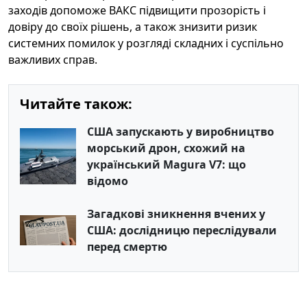
заходів допоможе ВАКС підвищити прозорість і
довіру до своїх рішень, а також знизити ризик
системних помилок у розгляді складних і суспільно
важливих справ.
Читайте також:
США запускають у виробництво
морський дрон, схожий на
український Magura V7: що
відомо
Загадкові зникнення вчених у
США: дослідницю переслідували
перед смертю