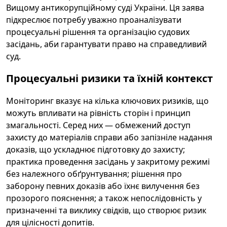
Вищому антикорупційному суді України. Ця заява
підкреслює потребу уважно проаналізувати
процесуальні рішення та організацію судових
засідань, аби гарантувати право на справедливий
суд.
Процесуальні ризики та їхній контекст
Моніторинг вказує на кілька ключових ризиків, що
можуть впливати на рівність сторін і принцип
змагальності. Серед них — обмежений доступ
захисту до матеріалів справи або запізніле надання
доказів, що ускладнює підготовку до захисту;
практика проведення засідань у закритому режимі
без належного обґрунтування; рішення про
заборону певних доказів або їхнє вилучення без
прозорого пояснення; а також непослідовність у
призначенні та виклику свідків, що створює ризик
для цілісності допитів.