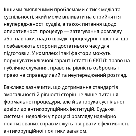
Іншими виявленими проблемами є тиск медіа та
суспільності, який може впливати на сприйняття
неупередженості суддів, а також питання щодо
оперативності процедур — затягування розгляду
або, навпаки, надто швидкі процедурні рішення, що
позбавляють сторони достатнього часу для
підготовки. У комплексі такі фактори можуть
порушувати ключові гарантії статті 6 ЄКПЛ: право на
публічне слухання, право на рівність озброєнь і
право на справедливий та неупереджений розгляд.
Важливо зазначити, що дотримання стандартів
змагальності й рівності сторін не лише питання
формальної процедури, але й запорука суспільної
довіри до антикорупційних інституцій. Будь-які
системні недоліки у процесі розгляду надмірно
політизованих справ можуть підірвати ефективність
антикорупційної політики загалом.