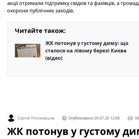
акції отримали підтримку свідків та фахівців, а гром
охорони публічних заходів.
Читайте також:
ЖК потонув у густому диму: що
сталося на лівому березі Києва
(відео)
Сергій Пономарьов
Опубліковано
26.07.26 12:00
9
ЖК потонув у густому ди