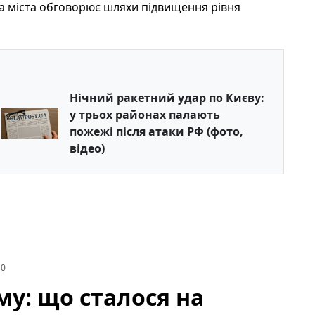
ада міста обговорює шляхи підвищення рівня
Нічний ракетний удар по Києву:
у трьох районах палають
пожежі після атаки РФ (фото,
відео)
30
му: що сталося на