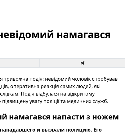
у невідомий намагався
ася тривожна подія: невідомий чоловік спробував
ців, оперативна реакція самих людей, які
лідкам. Подія відбулася на відкритому
 підвищену увагу поліції та медичних служб.
мий намагався напасти з ножем
нападавшего и вызвали полицию. Его