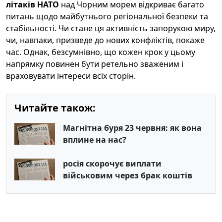
літаків НАТО
над Чорним морем відкриває багато
питань щодо майбутнього регіональної безпеки та
стабільності. Чи стане ця активність запорукою миру,
чи, навпаки, призведе до нових конфліктів, покаже
час. Однак, безсумнівно, що кожен крок у цьому
напрямку повинен бути ретельно зваженим і
враховувати інтереси всіх сторін.
Читайте також:
Магнітна буря 23 червня: як вона
вплине на нас?
росія скорочує виплати
військовим через брак коштів