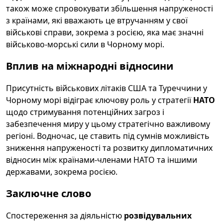
також може спровокувати збільшення напруженості
з країнами, які вважають це втручанням у свої
військові справи, зокрема з росією, яка має значні
військово-морські сили в Чорному морі.
Вплив на міжнародні відносини
Присутність військових літаків США та Туреччини у
Чорному морі відіграє ключову роль у стратегії
НАТО
щодо стримування потенційних загроз і
забезпечення миру у цьому стратегічно важливому
регіоні. Водночас, це ставить під сумнів можливість
зниження напруженості та розвитку дипломатичних
відносин між країнами-членами НАТО та іншими
державами, зокрема росією.
Заключне слово
Спостереження за діяльністю
розвідувальних