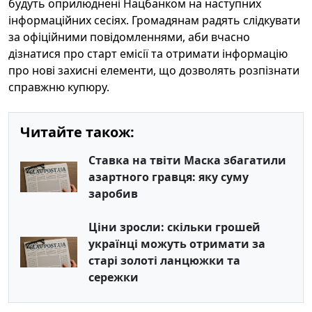
будуть оприлюднені Нацбанком на наступних
інформаційних сесіях. Громадянам радять слідкувати
за офіційними повідомленнями, аби вчасно
дізнатися про старт емісії та отримати інформацію
про нові захисні елементи, що дозволять розпізнати
справжню купюру.
Читайте також:
Ставка на твіти Маска збагатили
азартного гравця: яку суму
заробив
Ціни зросли: скільки грошей
українці можуть отримати за
старі золоті ланцюжки та
сережки