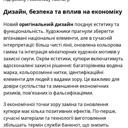
Дизайн, безпека та вплив на економіку
Новий
оригінальний дизайн
поєднує естетику та
функціональність. Художники прагнули зберегти
впізнавані національні елементи, але в сучасній
інтерпретації: більш чисті лінії, оновлена кольорова
гамма та інтеграція мініатюрних художніх мотивів у
захисні смуги. Окрім естетики, купюри включатимуть
вдосконалені захисні рішення: багаторівнева водяна
марка, кольорозмінні нитки, ідентифікаційні
елементи для людей з вадами зору. Це важливо для
довіри суспільства та зменшення економічних
ризиків, пов'язаних із фальсифікаціями.
З економічної точки зору заміна та оновлення
купюри має кілька позитивних ефектів. По-перше,
сучасні матеріали та технології виготовлення
збільшать термін служби банкнот, що знизить