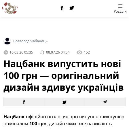
Розділи
Всеволод Чабанець
16.03.26 05:35
08.07.26 04:54
152
Нацбанк випустить нові
100 грн — оригінальний
дизайн здивує українців
Нацбанк
офіційно оголосив про випуск нових купюр
номіналом
100 грн
, дизайн яких вже називають