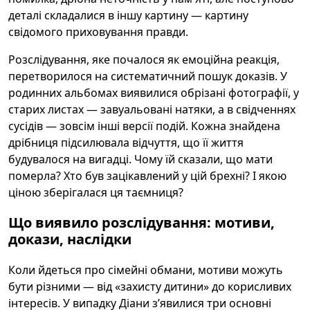
деталі складалися в іншу картину — картину
свідомого приховування правди.
Розслідування, яке почалося як емоційна реакція,
перетворилося на систематичний пошук доказів. У
родинних альбомах виявилися обрізані фотографії, у
старих листах — завуальовані натяки, а в свідченнях
сусідів — зовсім інші версії подій. Кожна знайдена
дрібниця підсилювала відчуття, що її життя
будувалося на вигадці. Чому їй сказали, що мати
померла? Хто був зацікавлений у цій брехні? І якою
ціною зберігалася ця таємниця?
Що виявило розслідування: мотиви,
докази, наслідки
Коли йдеться про сімейні обмани, мотиви можуть
бути різними — від «захисту дитини» до корисливих
інтересів. У випадку Діани з’явилися три основні