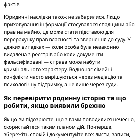
фактів.
Юридичні наслідки також не забарилися. Якщо
приховування інформації стосувалося спадщини або
прав на майно, це може стати підставою для
перерахунку прав власності та звернення до суду. У
деяких випадках — коли особа була незаконно
видалена з реєстрів або коли документи
фальсифіковані — справа може набути
кримінального характеру. Водночас сімейні
конфлікти часто вирішуються через медіацію та
психологічну підтримку, а не лише через суди.
Як перевірити родинну історію та що
робити, якщо виявили брехню
Якщо ви підозрюєте, що з вами поводилися нечесно,
скористайтеся таким планом дій. По-перше,
збережіть спокій і документуйте все: листи, записи,