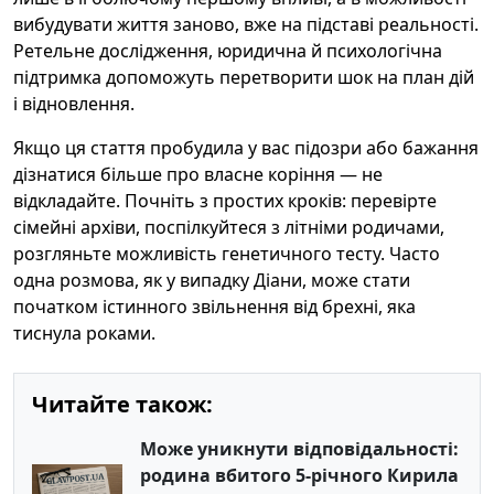
вибудувати життя заново, вже на підставі реальності.
Ретельне дослідження, юридична й психологічна
підтримка допоможуть перетворити шок на план дій
і відновлення.
Якщо ця стаття пробудила у вас підозри або бажання
дізнатися більше про власне коріння — не
відкладайте. Почніть з простих кроків: перевірте
сімейні архіви, поспілкуйтеся з літніми родичами,
розгляньте можливість генетичного тесту. Часто
одна розмова, як у випадку Діани, може стати
початком істинного звільнення від брехні, яка
тиснула роками.
Читайте також:
Може уникнути відповідальності:
родина вбитого 5-річного Кирила