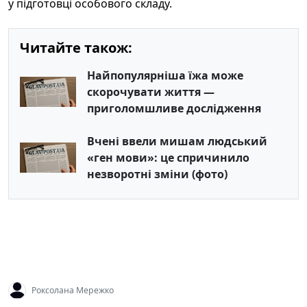
у підготовці особового складу.
Читайте також:
Найпопулярніша їжа може
скорочувати життя —
приголомшливе дослідження
Вчені ввели мишам людський
«ген мови»: це спричинило
незворотні зміни (фото)
Роксолана Мережко