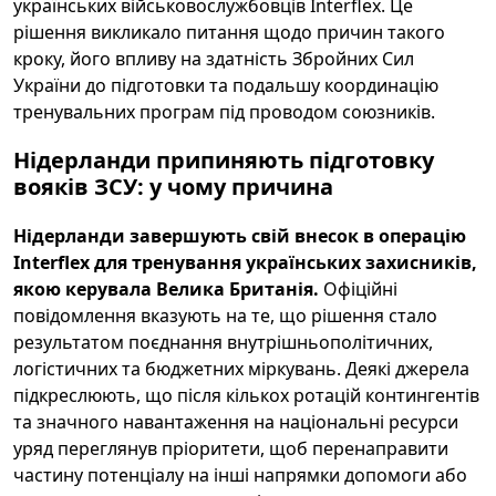
українських військовослужбовців Interflex. Це
рішення викликало питання щодо причин такого
кроку, його впливу на здатність Збройних Сил
України до підготовки та подальшу координацію
тренувальних програм під проводом союзників.
Нідерланди припиняють підготовку
вояків ЗСУ: у чому причина
Нідерланди завершують свій внесок в операцію
Interflex для тренування українських захисників,
якою керувала Велика Британія.
Офіційні
повідомлення вказують на те, що рішення стало
результатом поєднання внутрішньополітичних,
логістичних та бюджетних міркувань. Деякі джерела
підкреслюють, що після кількох ротацій контингентів
та значного навантаження на національні ресурси
уряд переглянув пріоритети, щоб перенаправити
частину потенціалу на інші напрямки допомоги або