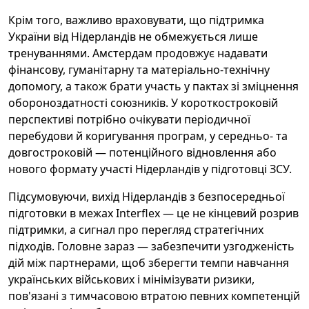
Крім того, важливо враховувати, що підтримка
України від Нідерландів не обмежується лише
тренуваннями. Амстердам продовжує надавати
фінансову, гуманітарну та матеріально-технічну
допомогу, а також брати участь у пактах зі зміцнення
обороноздатності союзників. У короткостроковій
перспективі потрібно очікувати періодичної
перебудови й коригування програм, у середньо- та
довгостроковій — потенційного відновлення або
нового формату участі Нідерландів у підготовці ЗСУ.
Підсумовуючи, вихід Нідерландів з безпосередньої
підготовки в межах Interflex — це не кінцевий розрив
підтримки, а сигнал про перегляд стратегічних
підходів. Головне зараз — забезпечити узгодженість
дій між партнерами, щоб зберегти темпи навчання
українських військових і мінімізувати ризики,
пов'язані з тимчасовою втратою певних компетенцій