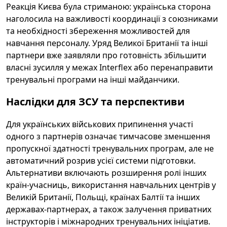
Реакція Києва була стриманою: українська сторона
наголосила на важливості координації з союзниками
та необхідності збереження можливостей для
навчання персоналу. Уряд Великої Британії та інші
партнери вже заявляли про готовність збільшити
власні зусилля у межах Interflex або перенаправити
тренувальні програми на інші майданчики.
Наслідки для ЗСУ та перспективи
Для українських військових припинення участі
одного з партнерів означає тимчасове зменшення
пропускної здатності тренувальних програм, але не
автоматичний розрив усієї системи підготовки.
Альтернативи включають розширення ролі інших
країн-учасниць, використання навчальних центрів у
Великій Британії, Польщі, країнах Балтії та інших
державах-партнерах, а також залучення приватних
інструкторів і міжнародних тренувальних ініціатив.