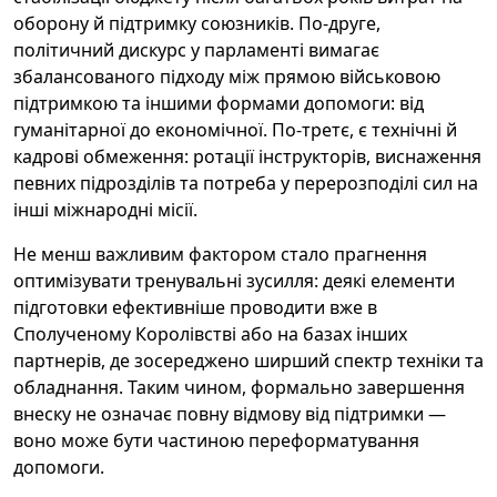
оборону й підтримку союзників. По-друге,
політичний дискурс у парламенті вимагає
збалансованого підходу між прямою військовою
підтримкою та іншими формами допомоги: від
гуманітарної до економічної. По-третє, є технічні й
кадрові обмеження: ротації інструкторів, виснаження
певних підрозділів та потреба у перерозподілі сил на
інші міжнародні місії.
Не менш важливим фактором стало прагнення
оптимізувати тренувальні зусилля: деякі елементи
підготовки ефективніше проводити вже в
Сполученому Королівстві або на базах інших
партнерів, де зосереджено ширший спектр техніки та
обладнання. Таким чином, формально завершення
внеску не означає повну відмову від підтримки —
воно може бути частиною переформатування
допомоги.