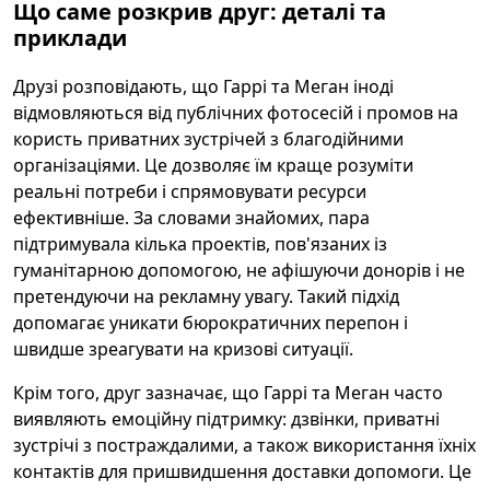
Що саме розкрив друг: деталі та
приклади
Друзі розповідають, що Гаррі та Меган іноді
відмовляються від публічних фотосесій і промов на
користь приватних зустрічей з благодійними
організаціями. Це дозволяє їм краще розуміти
реальні потреби і спрямовувати ресурси
ефективніше. За словами знайомих, пара
підтримувала кілька проектів, пов'язаних із
гуманітарною допомогою, не афішуючи донорів і не
претендуючи на рекламну увагу. Такий підхід
допомагає уникати бюрократичних перепон і
швидше зреагувати на кризові ситуації.
Крім того, друг зазначає, що Гаррі та Меган часто
виявляють емоційну підтримку: дзвінки, приватні
зустрічі з постраждалими, а також використання їхніх
контактів для пришвидшення доставки допомоги. Це