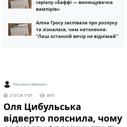
серіалу «Баффі — винищувачка
вампірів»
Аліна Гросу заспівала про розлуку
та зізналася, чим натхненна:
"Лиш останній вечір не віднімай"
Роксолана Мережко
27.07.26 17:01
3073
Оля Цибульська
відверто пояснила, чому