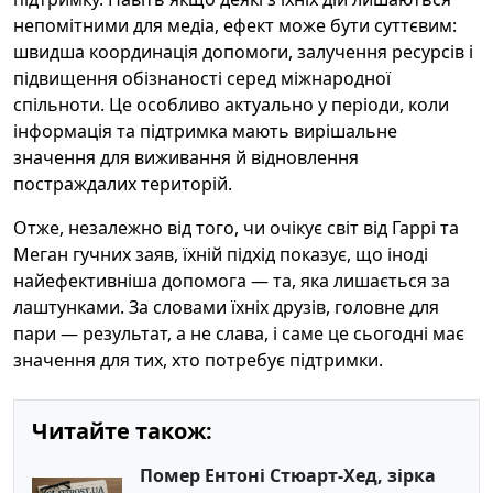
непомітними для медіа, ефект може бути суттєвим:
швидша координація допомоги, залучення ресурсів і
підвищення обізнаності серед міжнародної
спільноти. Це особливо актуально у періоди, коли
інформація та підтримка мають вирішальне
значення для виживання й відновлення
постраждалих територій.
Отже, незалежно від того, чи очікує світ від Гаррі та
Меган гучних заяв, їхній підхід показує, що іноді
найефективніша допомога — та, яка лишається за
лаштунками. За словами їхніх друзів, головне для
пари — результат, а не слава, і саме це сьогодні має
значення для тих, хто потребує підтримки.
Читайте також:
Помер Ентоні Стюарт-Хед, зірка