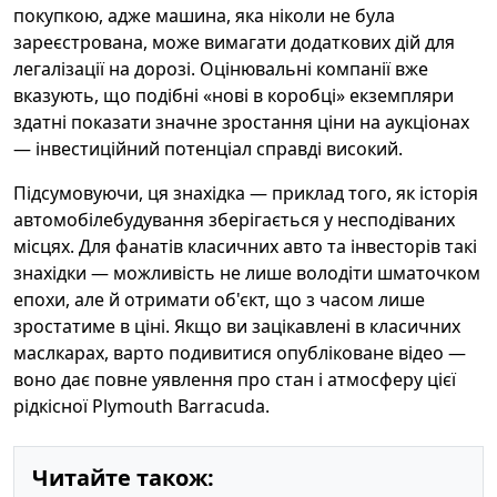
покупкою, адже машина, яка ніколи не була
зареєстрована, може вимагати додаткових дій для
легалізації на дорозі. Оцінювальні компанії вже
вказують, що подібні «нові в коробці» екземпляри
здатні показати значне зростання ціни на аукціонах
— інвестиційний потенціал справді високий.
Підсумовуючи, ця знахідка — приклад того, як історія
автомобілебудування зберігається у несподіваних
місцях. Для фанатів класичних авто та інвесторів такі
знахідки — можливість не лише володіти шматочком
епохи, але й отримати об'єкт, що з часом лише
зростатиме в ціні. Якщо ви зацікавлені в класичних
маслкарах, варто подивитися опубліковане відео —
воно дає повне уявлення про стан і атмосферу цієї
рідкісної Plymouth Barracuda.
Читайте також: