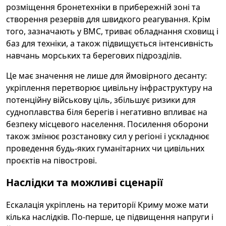
розміщення бронетехніки в прибережній зоні та
створення резервів для швидкого реагування. Крім
того, зазначають у ВМС, триває обладнання сховищ і
баз для техніки, а також підвищується інтенсивність
навчань морських та берегових підрозділів.
Це має значення не лише для ймовірного десанту:
укріплення перетворює цивільну інфраструктуру на
потенційну військову ціль, збільшує ризики для
судноплавства біля берегів і негативно впливає на
безпеку місцевого населення. Посилення оборони
також змінює розстановку сил у регіоні і ускладнює
проведення будь-яких гуманітарних чи цивільних
проєктів на півострові.
Наслідки та можливі сценарії
Ескалація укріплень на території Криму може мати
кілька наслідків. По-перше, це підвищення напруги і