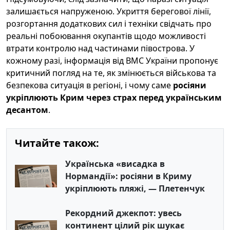
залишається напруженою. Укриття берегової лінії,
розгортання додаткових сил і техніки свідчать про
реальні побоювання окупантів щодо можливості
втрати контролю над частинами півострова. У
кожному разі, інформація від ВМС України пропонує
критичний погляд на те, як змінюється військова та
безпекова ситуація в регіоні, і чому саме
росіяни
укріплюють Крим через страх перед українським
десантом
.
Читайте також:
Українська «висадка в
Нормандії»: росіяни в Криму
укріплюють пляжі, — Плетенчук
Рекордний джекпот: увесь
континент цілий рік шукає