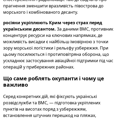
прагнення зменшити вразливість півострова до
морського і комбінованого десанту.
росіяни укріплюють Крим через страх перед
українським десантом.
За даними ВМС, противник
концентрує ресурси на ключових напрямках, де
можливість висадки є найбільш імовірною з точки
зору морської логістики і рельєфу узбережжя. При
цьому посилюється і протиповітряна оборона, що
ускладнює застосування авіаційної підтримки під час
операцій у прибережних районах.
Що саме роблять окупанти і чому це
важливо
Серед конкретних дій, які фіксують українські
розвідслужби та ВМС, — підготовка укріплених
пунктів на висотах поряд з узбережжям,
встановлення штучних перешкод на пляжах,