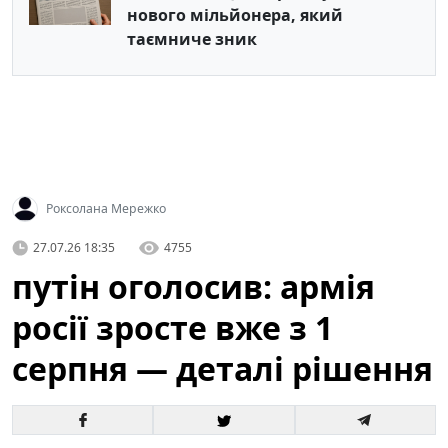
нового мільйонера, який
таємниче зник
Роксолана Мережко
27.07.26 18:35
4755
путін оголосив: армія
росії зросте вже з 1
серпня — деталі рішення